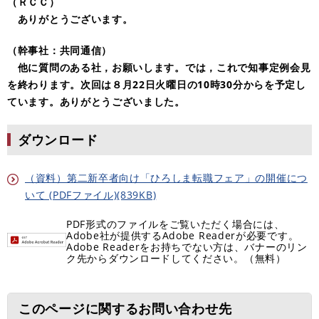
（ＲＣＣ）
ありがとうございます。
（幹事社：共同通信）
他に質問のある社，お願いします。では，これで知事定例会見
を終わります。次回は８月22日火曜日の10時30分からを予定し
ています。ありがとうございました。
ダウンロード
（資料）第二新卒者向け「ひろしま転職フェア」の開催につ
いて (PDFファイル)(839KB)
PDF形式のファイルをご覧いただく場合には、
Adobe社が提供するAdobe Readerが必要です。
Adobe Readerをお持ちでない方は、バナーのリン
ク先からダウンロードしてください。（無料）
このページに関するお問い合わせ先