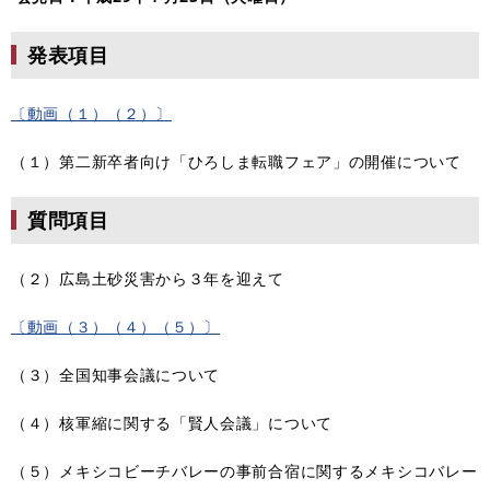
発表項目
〔動画（１）（２）〕
（１）第二新卒者向け「ひろしま転職フェア」の開催について
質問項目
（２）広島土砂災害から３年を迎えて
〔動画（３）（４）（５）〕
（３）全国知事会議について
（４）核軍縮に関する「賢人会議」について
（５）メキシコビーチバレーの事前合宿に関するメキシコバレー