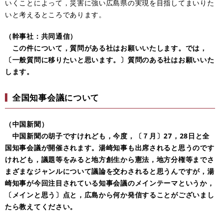
いくことによって，災害に強い広島県の実現を目指してまいりた
いと考えるところであります。
（幹事社：共同通信）
この件について，質問がある社はお願いいたします。では，
〔一般質問に移りたいと思います。〕質問のある社はお願いいた
します。
全国知事会議について
（中国新聞）
中国新聞の胡子ですけれども，今度，〔７月〕27，28日と全
国知事会議が開催されます。湯崎知事も出席されると思うのです
けれども，議題等をみると地方創生から憲法，地方分権等までさ
まざまなジャンルについて議論を交わされると思うんですが，湯
崎知事が今回注目されている知事会議のメインテーマというか，
〔メインと思う〕点と，広島から何か発信することがございまし
たら教えてください。