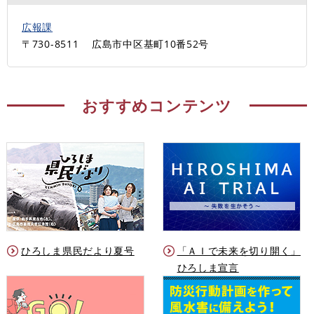
広報課
〒730-8511
広島市中区基町10番52号
おすすめコンテンツ
ひろしま県民だより夏号
「ＡＩで未来を切り開く」
ひろしま宣言