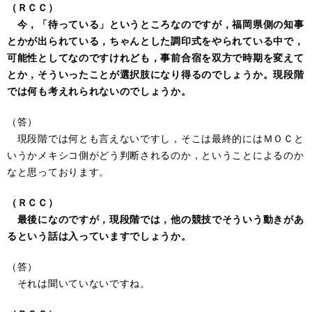
（ＲＣＣ）
今，「待っている」というところなのですが，福岡県側の知事
とかが出られている，ちゃんとした調印式をやられている中で，
可能性としてなのですけれども，事前合宿を双方で時期を変えて
とか，そういったことが選択肢になり得るのでしょうか。現段階
では何も考えれられないのでしょうか。
（答）
現段階では何とも言えないですし，そこは最終的にはＭＯＣと
いうかメキシコ側がどう判断されるのか，ということによるのか
なと思っております。
（ＲＣＣ）
最後になのですが，現段階では，他の競技でそういう動きがあ
るという話は入っていますでしょうか。
（答）
それは聞いていないですね。