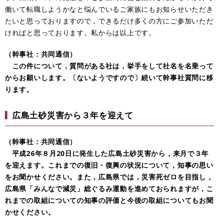
働いて転職しようかなと悩んでいるご家族にもお知らせいただき
たいと思っておりますので，できるだけ多くの方にご参加いただ
ければと思っております。私からは以上です。
（幹事社：共同通信）
この件について，質問がある社は，挙手をして社名を名乗って
からお願いします。〔ないようですので〕続いて幹事社質問に移
ります。
広島土砂災害から３年を迎えて
（幹事社：共同通信）
平成26年８月20日に発生した広島土砂災害から，来月で３年
を迎えます。これまでの復旧・復興の状況について，知事の思い
をお聞かせください。また，広島県では，災害死ゼロを目指し，
広島県「みんなで減災」総ぐるみ運動を進めておられますが，こ
れまでの取組についての知事の評価と今後の取組についてもお聞
かせください。