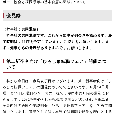
ボール協会と福岡県等の基本合意の締結について
会見録
（幹事社：共同通信）
幹事社の共同通信です。これから知事定例会見を始めます。終
了時刻は，11時を予定しています。ご協力をお願いします。ま
ず，知事からの発表がありますので，お願いします。
第二新卒者向け「ひろしま転職フェア」開催につ
いて
私から今日は１点発表項目がございます。第二新卒者向け「ひ
ろしま転職フェア」の開催についてでございます。８月14日月
曜日と15日火曜日の２日間の日程で，県庁本館６階の講堂にお
きまして，20代を中心とした転職希望者などのいわゆる第二新
卒者向けの合同企業説明会「ひろしま転職フェア」を，初めて開
催いたします。背景としては，本県では転職や転業を理由とする