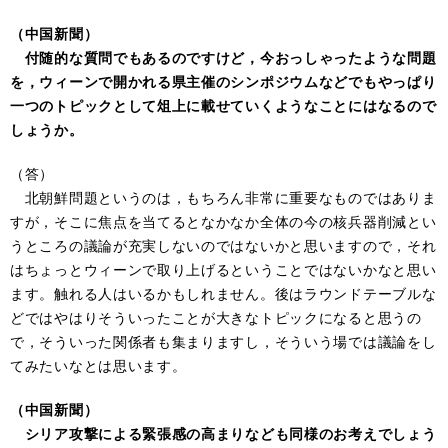
（中国新聞）
付随的な質問でもあるのですけど，今おっしゃったような問題
を，ウィーンで開かれる県主催のシンポジウムなどでもやっぱり
一つのトピックとして俎上に載せていくようなことにはなるので
しょうか。
（答）
北朝鮮問題というのは，もちろん非常に重要なものではありま
すが，そこに焦点を当てるとなかなか全体の今の核兵器削減とい
うところの議論が充実しないのではないかと思いますので，それ
はちょっとウィーンで取り上げるということではないかなと思い
ます。触れる人はいるかもしれません。後はラウンドテーブルな
どではやはりそういったことが大きなトピックになると思うの
で，そういった関係者も集まりますし，そういう場では議論をし
てみたいなとは思います。
（中国新聞）
シリア攻撃による緊張感の高まりなども同様のお考えでしょう