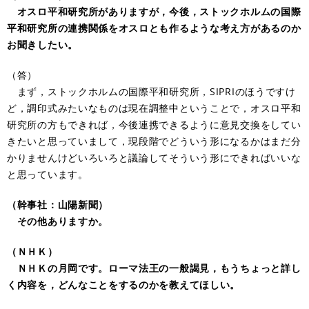
オスロ平和研究所がありますが，今後，ストックホルムの国際
平和研究所の連携関係をオスロとも作るような考え方があるのか
お聞きしたい。
（答）
まず，ストックホルムの国際平和研究所，SIPRIのほうですけ
ど，調印式みたいなものは現在調整中ということで，オスロ平和
研究所の方もできれば，今後連携できるように意見交換をしてい
きたいと思っていまして，現段階でどういう形になるかはまだ分
かりませんけどいろいろと議論してそういう形にできればいいな
と思っています。
（幹事社：山陽新聞）
その他ありますか。
（ＮＨＫ）
ＮＨＫの月岡です。ローマ法王の一般謁見，もうちょっと詳し
く内容を，どんなことをするのかを教えてほしい。