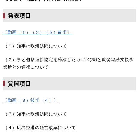
発表項目
〔動画（１）（２）（３）前半〕
（１）知事の欧州訪問について
（２）県と包括連携協定を締結したカゴメ(株)と就労継続支援事
業所との連携について
質問項目
〔動画（３）後半（４）〕
（３）知事の欧州訪問について
（４）広島空港の経営改革について