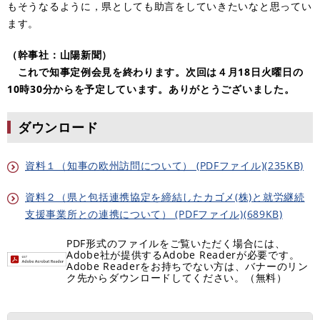
もそうなるように，県としても助言をしていきたいなと思ってい
ます。
（幹事社：山陽新聞）
これで知事定例会見を終わります。次回は４月18日火曜日の
10時30分からを予定しています。ありがとうございました。
ダウンロード
資料１（知事の欧州訪問について） (PDFファイル)(235KB)
資料２（県と包括連携協定を締結したカゴメ(株)と就労継続
支援事業所との連携について） (PDFファイル)(689KB)
PDF形式のファイルをご覧いただく場合には、
Adobe社が提供するAdobe Readerが必要です。
Adobe Readerをお持ちでない方は、バナーのリン
ク先からダウンロードしてください。（無料）