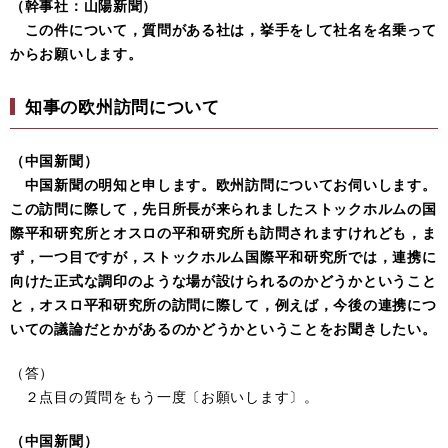
（幹事社：山陽新聞）
この件について，質問がある社は，挙手をして社名を名乗って
からお願いします。
知事の欧州訪問について
（中国新聞）
中国新聞の明知と申します。欧州訪問についてお伺いします。
この訪問に際して，先日所長が来られましたストックホルムの国
際平和研究所とオスロの平和研究所も訪問されますけれども，ま
ず，一つ目ですが，ストックホルム国際平和研究所では，連携に
向けた正式な調印のような場が設けられるのかどうかということ
と，オスロ平和研究所の訪問に際して，例えば，今後の連携につ
いての議論だとかがあるのかどうかということをお聞きしたい。
（答）
２点目の質問をもう一度〔お願いします〕。
（中国新聞）