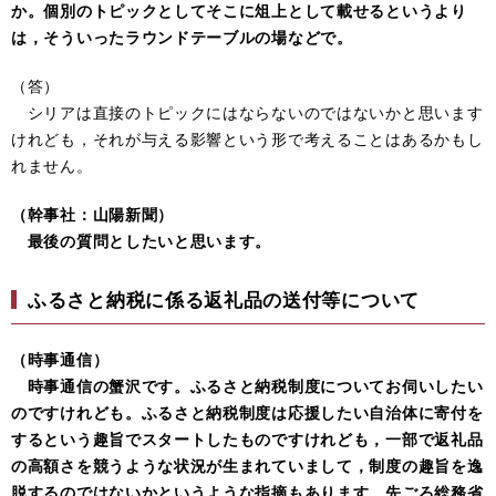
か。個別のトピックとしてそこに俎上として載せるというより
は，そういったラウンドテーブルの場などで。
（答）
シリアは直接のトピックにはならないのではないかと思います
けれども，それが与える影響という形で考えることはあるかもし
れません。
（幹事社：山陽新聞）
最後の質問としたいと思います。
ふるさと納税に係る返礼品の送付等について
（時事通信）
時事通信の蟹沢です。ふるさと納税制度についてお伺いしたい
のですけれども。ふるさと納税制度は応援したい自治体に寄付を
するという趣旨でスタートしたものですけれども，一部で返礼品
の高額さを競うような状況が生まれていまして，制度の趣旨を逸
脱するのではないかというような指摘もあります。先ごろ総務省