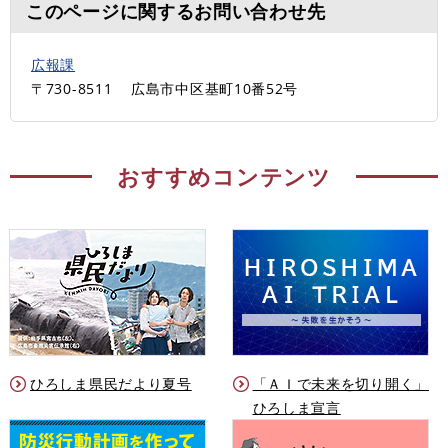
このページに関するお問い合わせ先
広報課
〒730-8511
広島市中区基町10番52号
おすすめコンテンツ
ひろしま県民だより夏号
「ＡＩで未来を切り開く」
ひろしま宣言