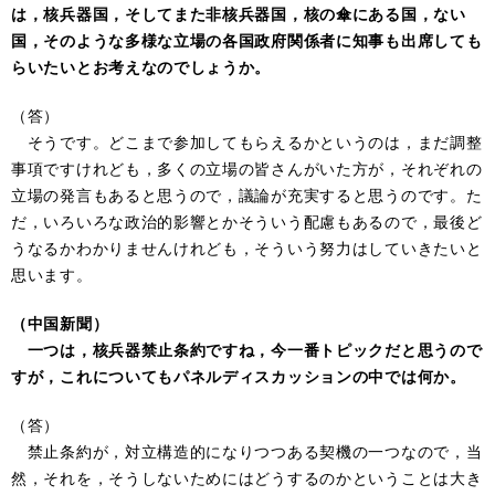
は，核兵器国，そしてまた非核兵器国，核の傘にある国，ない
国，そのような多様な立場の各国政府関係者に知事も出席しても
らいたいとお考えなのでしょうか。
（答）
そうです。どこまで参加してもらえるかというのは，まだ調整
事項ですけれども，多くの立場の皆さんがいた方が，それぞれの
立場の発言もあると思うので，議論が充実すると思うのです。た
だ，いろいろな政治的影響とかそういう配慮もあるので，最後ど
うなるかわかりませんけれども，そういう努力はしていきたいと
思います。
（中国新聞）
一つは，核兵器禁止条約ですね，今一番トピックだと思うので
すが，これについてもパネルディスカッションの中では何か。
（答）
禁止条約が，対立構造的になりつつある契機の一つなので，当
然，それを，そうしないためにはどうするのかということは大き