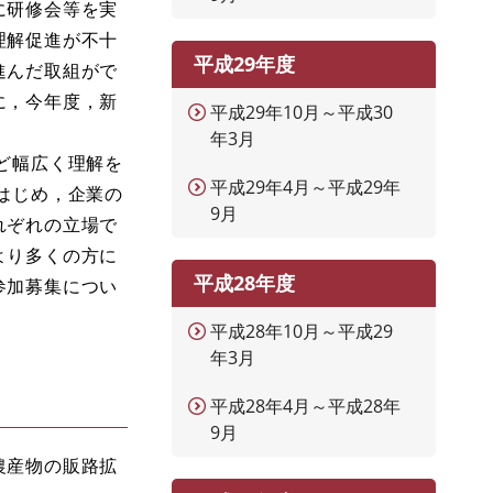
に研修会等を実
理解促進が不十
平成29年度
進んだ取組がで
に，今年度，新
平成29年10月～平成30
年3月
ど幅広く理解を
平成29年4月～平成29年
はじめ，企業の
9月
れぞれの立場で
より多くの方に
平成28年度
参加募集につい
平成28年10月～平成29
年3月
平成28年4月～平成28年
9月
農産物の販路拡