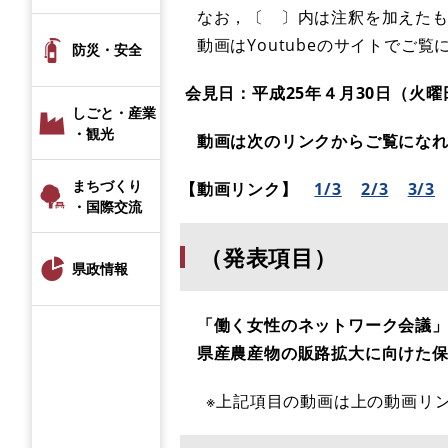
なお，〔 〕内は注釈を加えたも
動画はYoutubeのサイトでご
防災・安全
会見日：平成25年４月30日（火曜
しごと・産業
・観光
動画は次のリンクからご覧になれ
まちづくり
【動画リンク】
1/3
2/3
3/3
・国際交流
（発表項目）
県政情報
「働く女性のネットワーク会議」
県産農産物の販路拡大に向けた保
※上記項目の動画は上の動画リン