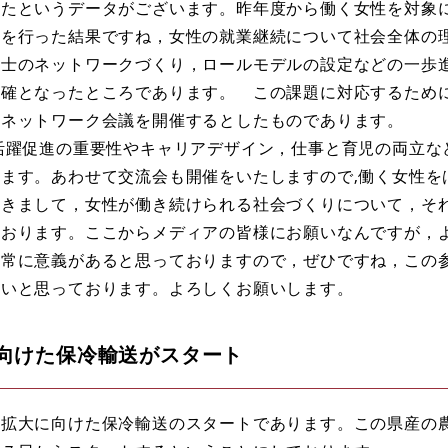
したというデータがございます。昨年度から働く女性を対象
証を行った結果ですね，女性の就業継続について社会全体の
同士のネットワークづくり，ロールモデルの設定などの一歩
明確となったところであります。 この課題に対応するため
すネットワーク会議を開催するとしたものであります。
活躍促進の重要性やキャリアデザイン，仕事と育児の両立な
ます。あわせて交流会も開催をいたしますので,働く女性を
だきまして，女性が働き続けられる社会づくりについて，そ
ております。ここからメディアの皆様にお願いなんですが，
非常に意義があると思っておりますので，ぜひですね，この
たいと思っております。よろしくお願いします。
向けた保冷輸送がスタート
拡大に向けた保冷輸送のスタートであります。この県産の