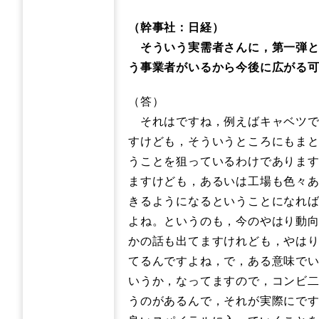
（幹事社：日経）
そういう実需者さんに，第一弾と
う事業者がいるから今後に広がる
（答）
それはですね，例えばキャベツで
すけども，そういうところにもま
うことを狙っているわけでありま
ますけども，あるいは工場も色々
きるようになるということになれ
よね。というのも，今のやはり動向
かの話も出てますけれども，やは
てるんですよね，で，ある意味で
いうか，なってますので，コンビ
うのがあるんで，それが実際にで