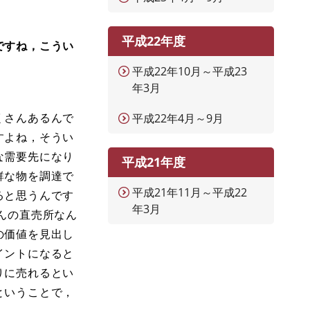
平成22年度
ですね，こうい
平成22年10月～平成23
年3月
くさんあるんで
平成22年4月～9月
すよね，そうい
な需要先になり
平成21年度
鮮な物を調達で
平成21年11月～平成22
ると思うんです
年3月
んの直売所なん
の価値を見出し
イントになると
りに売れるとい
ということで，