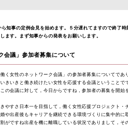
ら知事の定例会見を始めます。５分遅れてますので終了時刻
いします。まず知事からの発表をお願いします。
ク会議」参加者募集について
「働く女性のネットワーク会議」の参加者募集についてであ
いきいきと働き続けたい女性を応援する会議ということでで
。この会議に対して，今日からですね，参加者の募集を開始
きやすさ日本一を目指して，働く女性応援プロジェクト・
結婚や出産後もキャリアを継続できる環境づくりに集中的に
６割がですね出産を機に離職している状況でありまして，そ