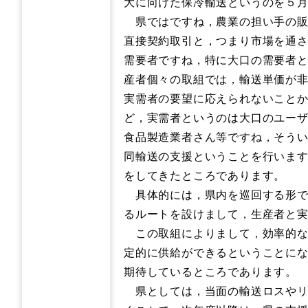
大に向けた保冷輸送というのを５
県ではですね，農業の担い手の販
直接契約取引と，つまり市場を通
需要者ですね，特に大口の需要者
産者個々の取組では，輸送単価が
実需者の要望に応えられないこと
ど，実需者というのは大口のユーザ
食品製造業者さん等ですね，そうい
同輸送の支援ということを行いま
をしてきたところであります。
具体的には，県内を巡回する形で
るルートを設けまして，生産者と
この取組によりまして，効率的な
定的に供給ができるということに
期待しているところであります。
県としては，当面の輸送ロスやリ