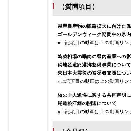
（質問項目）
県産農産物の販路拡大に向けた
ゴールデンウィーク期間中の県内
※上記項目の動画は上の動画リンク
為替相場の動向の県内産業への影
鞆地区道路港湾整備事業につい
東日本大震災の被災者支援につい
※上記項目の動画は上の動画リンク
核の非人道性に関する共同声明に
尾道松江線の開通について
※上記項目の動画は上の動画リン