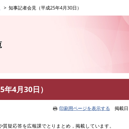
このページの本文へ
覧
知事記者会見（平成25年4月30日）
覧
5年4月30日）
印刷用ページを表示する
掲載日
や質疑応答を広報課でとりまとめ，掲載しています。