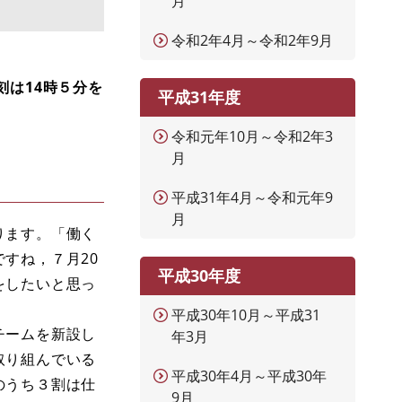
月
令和2年4月～令和2年9月
は14時５分を
平成31年度
令和元年10月～令和2年3
月
平成31年4月～令和元年9
月
ります。「働く
すね，７月20
平成30年度
をしたいと思っ
平成30年10月～平成31
チームを新設し
年3月
取り組んでいる
平成30年4月～平成30年
のうち３割は仕
9月