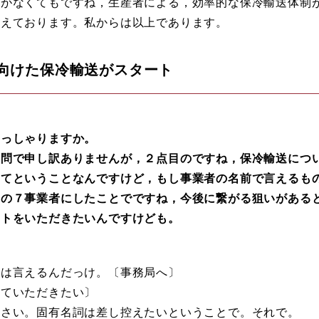
援がなくてもですね，生産者による，効率的な保冷輸送体制
考えております。私からは以上であります。
向けた保冷輸送がスタート
っしゃりますか。
質問で申し訳ありませんが，２点目のですね，保冷輸送につ
めてということなんですけど，もし事業者の名前で言えるも
この７事業者にしたことでですね，今後に繋がる狙いがある
ントをいただきたいんですけども。
は言えるんだっけ。〔事務局へ〕
せていただきたい〕
なさい。固有名詞は差し控えたいということで。それで。