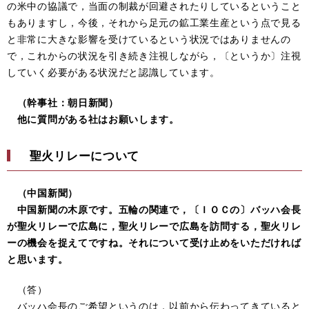
の米中の協議で，当面の制裁が回避されたりしているということ
もありますし，今後，それから足元の鉱工業生産という点で見る
と非常に大きな影響を受けているという状況ではありませんの
で，これからの状況を引き続き注視しながら，〔というか〕注視
していく必要がある状況だと認識しています。
（幹事社：朝日新聞）
他に質問がある社はお願いします。
聖火リレーについて
（中国新聞）
中国新聞の木原です。五輪の関連で，〔ＩＯＣの〕バッハ会長
が聖火リレーで広島に，聖火リレーで広島を訪問する，聖火リレ
ーの機会を捉えてですね。それについて受け止めをいただければ
と思います。
（答）
バッハ会長のご希望というのは，以前から伝わってきていると