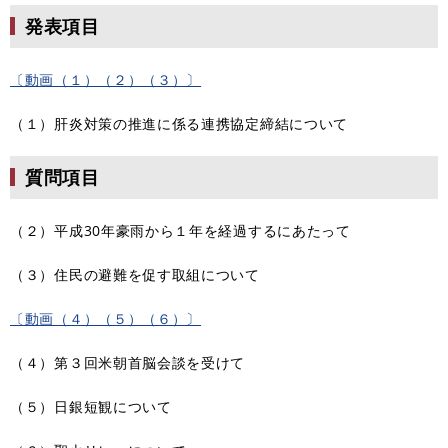
発表項目
〔動画（１）（２）（３）〕
（１）肝炎対策の推進に係る連携協定締結について
質問項目
（２）平成30年豪雨から１年を経過するにあたって
（３）住民の避難を促す取組について
〔動画（４）（５）（６）〕
（４）第３回米朝首脳会談を受けて
（５）日銀短観について