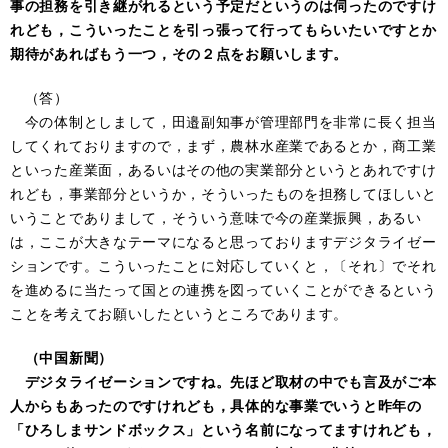
事の担務を引き継がれるという予定だというのは伺ったのですけ
れども，こういったことを引っ張って行ってもらいたいですとか
期待があればもう一つ，その２点をお願いします。
（答）
今の体制としまして，田邉副知事が管理部門を非常に長く担当
してくれておりますので，まず，農林水産業であるとか，商工業
といった産業面，あるいはその他の実業部分というとあれですけ
れども，事業部分というか，そういったものを担務してほしいと
いうことでありまして，そういう意味で今の産業振興，あるい
は，ここが大きなテーマになると思っておりますデジタライゼー
ションです。こういったことに対応していくと，〔それ〕でそれ
を進めるに当たって国との連携を図っていくことができるという
ことを考えてお願いしたというところであります。
（中国新聞）
デジタライゼーションですね。先ほど取材の中でも言及がご本
人からもあったのですけれども，具体的な事業でいうと昨年の
「ひろしまサンドボックス」という名前になってますけれども，