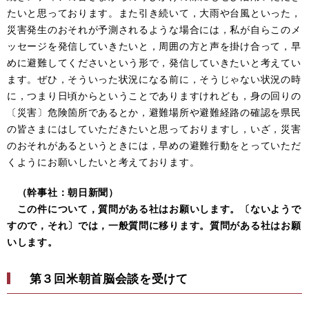
たいと思っております。また引き続いて，大雨や台風といった，
災害発生のおそれが予測されるような場合には，私が自らこのメ
ッセージを発信していきたいと，周囲の方と声を掛け合って，早
めに避難してくださいという形で，発信していきたいと考えてい
ます。ぜひ，そういった状況になる前に，そうじゃない状況の時
に，つまり日頃からということでありますけれども，身の回りの
〔災害〕危険箇所であるとか，避難場所や避難経路の確認を県民
の皆さまにはしていただきたいと思っておりますし，いざ，災害
のおそれがあるというときには，早めの避難行動をとっていただ
くようにお願いしたいと考えております。
（幹事社：朝日新聞）
この件について，質問がある社はお願いします。〔ないようで
すので，それ〕では，一般質問に移ります。質問がある社はお願
いします。
第３回米朝首脳会談を受けて