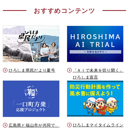
おすすめコンテンツ
ひろしま県民だより夏号
「ＡＩで未来を切り開く」
ひろしま宣言
ひろしまマイタイムライン
広島県と福山市が共同で、