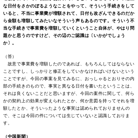
な日付をさかのぼるようなことをやって、そういう手続きをして
いると、不当に事業費が増額されて、日付も改ざんできるのだか
ら金額も増額してみたいなそういう声もあるのです。そういう不
当な手続きで事業費を増額していくということ自体が、やはり問
題かと思うのですけど、その辺のご認識は〔いかがでしょう
か〕。
（答）
故意で事業費を増額したのであれば、もちろんしてはならない
ことですし、しっかりと修正をしていかなければいけないという
ことですが、今回の事案を見てみるに、おっしゃるとおりその内
部の手続きのもので、事実と異なる日付を書いたということは、
それは良くないことだと思いますが、今回の案件に関して、何ら
かの契約上の効果が変えられたとか、何か意図を持ってそれを増
額したとか、そういったような事実は認められておりませんの
で、そこは今回の件については生じていないと認識しておりま
す。
（中国新聞）