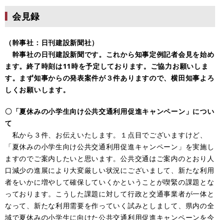
会見録
（幹事社：日刊建設新聞社）
幹事社の日刊建設新聞です。これから知事定例記者会見を始め
ます。終了時刻は11時を予定しております。ご協力お願いしま
す。まず知事からの発表案件が３件ありますので、横田知事よろ
しくお願いします。
〇「夏休みの小学生向け公共交通利用促進キャンペーン」につい
て
私から３件、お伝えいたします。１点目でございますけど、
「夏休みの小学生向け公共交通利用促進キャンペーン」を実施し
ますのでご案内したいと思います。公共交通はご案内のとおり人
口減少の進展により大変厳しい状況にございまして、新たな利用
者をいかに増やして確保していくかということが喫緊の課題とな
っております。こうした課題に対して行政と交通事業者が一体と
なって、新たな利用需要を作っていく試みとしまして、県内の全
域で夏休みの小学生に向けた公共交通利用促進キャンペーンを今