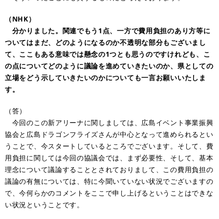
（NHK）
分かりました。関連でもう1点、一方で費用負担のあり方等に
ついてはまだ、どのようになるのか不透明な部分もございまし
て、ここもある意味では懸念の1つとも思うのですけれども、こ
の点についてどのように議論を進めていきたいのか、県としての
立場をどう示していきたいのかについても一言お願いいたしま
す。
（答）
今回のこの新アリーナに関しましては、広島イベント事業振興
協会と広島ドラゴンフライズさんが中心となって進められるとい
うことで、今スタートしているところでございます。そして、費
用負担に関しては今回の協議会では、まず必要性、そして、基本
理念について議論することとされておりまして、この費用負担の
議論の有無については、特に今聞いていない状況でございますの
で、今何らかのコメントをここで申し上げるということはできな
い状況ということです。