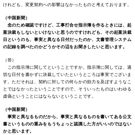
けれども、変更契約への影響はなかったものと考えております。
（中国新聞）
念のため確認ですけど、工事打合せ指示簿を作るときには、起
案決裁もしないといけないと思うのですけれども、その起案決裁
日というのも、事実と異なる日付だったのか、文書管理システム
の記録を調べたのかどうかその辺をお聞きしたいと思います。
（答）
この指示簿に関してということですか。指示簿に関しては、適
切な日付を書かずに決裁していたというところは事実でございま
す。ただそれは、契約に対しての何らかの効力を及ぼすようなこ
とではなかったということですので、そういったものはいわゆる
虚偽ということにはならないということです。
（中国新聞）
事実と異なるものだから、事実と異なるものを書いてある公文
書というものの重みをもうちょっと認識した方がいいのではない
かと思います。