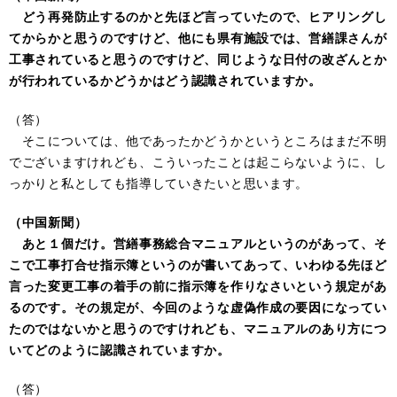
どう再発防止するのかと先ほど言っていたので、ヒアリングし
てからかと思うのですけど、他にも県有施設では、営繕課さんが
工事されていると思うのですけど、同じような日付の改ざんとか
が行われているかどうかはどう認識されていますか。
（答）
そこについては、他であったかどうかというところはまだ不明
でございますけれども、こういったことは起こらないように、し
っかりと私としても指導していきたいと思います。
（中国新聞）
あと１個だけ。営繕事務総合マニュアルというのがあって、そ
こで工事打合せ指示簿というのが書いてあって、いわゆる先ほど
言った変更工事の着手の前に指示簿を作りなさいという規定があ
るのです。その規定が、今回のような虚偽作成の要因になってい
たのではないかと思うのですけれども、マニュアルのあり方につ
いてどのように認識されていますか。
（答）