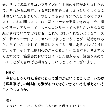
会、そして広島ドラゴンフライズから参画の要請がありましたの
で、それから広島市からも共に参加をしましょうというようなご
連絡をいただきまして、県としても参加を決めたところでござい
ます。これに関しましては、新アリーナが実現できれば、今、県
のグリーンアリーナで、大きなコンサートであるとかいろんな取
組がされていますけれども、これでは拾いきれないようなニーズ
が、新アリーナによってカバーできるということが、期待される
ところでございまして、若者にとっても、魅力あるまちづくりに
繋がって、そして広島都心のさらなる活性化に資すると考えてお
りますので、協議会においてはそうした観点から、議論を深めて
いくことができればと期待をしているところでございます。
（NHK）
今おっしゃられた若者にとって魅力がというところは、いわゆ
る広島飛ばしの解消にも繋がるのではないかというお考えという
ことでしょうか。
（答）
そういったことにも資するものだと考えております。