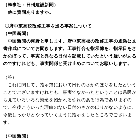
（幹事社：日刊建設新聞）
他に質問ありますか。
〇府中東高校改修工事を巡る事案について
（中国新聞）
中国新聞の河野と申します。府中東高校の改修工事の虚偽公文
書作成についてお聞きします。工事打合せ指示簿を、指示日をさ
かのぼって、事実と異なる日付を記載していたという疑いがある
のですけれども、事実関係と受け止めについてお願いします。
（答）
これに関して、指示簿において日付のさかのぼりをしたという
ことでございますけれども、事実でなかったということは県民か
ら見ていろいろな疑念を抱かれる恐れのある行為でありますの
で、今後こういった理由のない日付のさかのぼりがないように、
今後しっかりとやっていくように指示をしたところでございま
す。
（中国新聞）