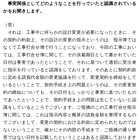
事実関係としてどのようなことを行っていたと認識されている
かをお聞きします。
（答）
それは、工事中に何らかの設計変更が必要になったときに、そ
の契約の約款上、その設計の変更の指示というのは、指示簿では
なくて工事打合せ簿で行うことになっており、今回の工事におい
ては、工事打合せ簿に関して、その決裁期日として書かれていた
日付は事実であったということで、それに基づいて適切に受注者
に指示を行っていると認識をしております。そのあとに契約約款
に定める請負代金額の変更協議を行って、変更契約を締結をして
いるということで、契約手続き上の問題というのは、その変更契
約の締結についても、その日付もしっかりと事実に基づいたもの
であったということで、契約手続き上の問題は生じていないと認
識をしているところでございます。ご指摘のこの工事打合せ指示
簿に関しては、これは指示内容と概算の請負金額を整理するもの
でございまして、変更の契約における約款に定められたものでは
ないということで、確かにその内部の手続きで、ご指摘の通り事
実ではない日付を記載したということはあると認識しております