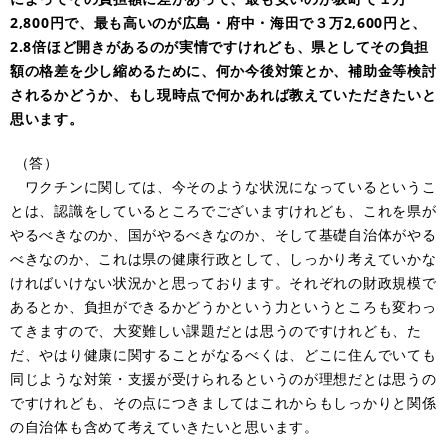
2,800円で、最も高いのが広島・府中・海田で３万2,600円と、
2.8倍ほど開きがあるのが実情ですけれども、県としてその負担
額の格差を少し縮めるために、何か今後対策とか、補助金等検討
されるかどうか、もし現時点で何かあれば教えていただきたいと
思います。
（答）
ワクチンに関しては、今そのような状況になっているというこ
とは、認識をしているところでございますけれども、これを県が
やるべきなのか、国がやるべきなのか、そして基礎自治体がやる
べきなのか、これは県の健康行政として、しっかり考えていかな
ければいけない状況かと思っております。それぞれの財政規模で
あるとか、負担ができるかどうかという力というところも変わっ
てきますので、大変難しい課題だとは思うのですけれども、た
だ、やはり健康に関することがなるべくは、どこに住んでいても
同じような対策・支援が受けられるというのが理想だとは思うの
ですけれども、その点につきましてはこれからもしっかりと関係
の自治体も含めて考えていきたいと思います。