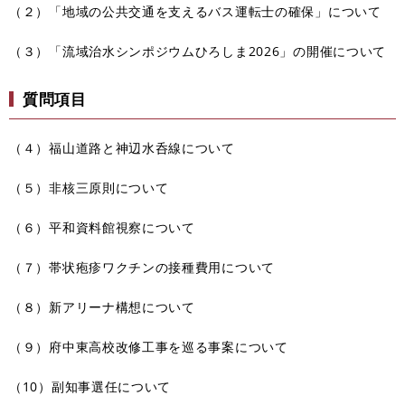
（２）「地域の公共交通を支えるバス運転士の確保」について
（３）「流域治水シンポジウムひろしま2026」の開催について
質問項目
（４）福山道路と神辺水呑線について
（５）非核三原則について
（６）平和資料館視察について
（７）帯状疱疹ワクチンの接種費用について
（８）新アリーナ構想について
（９）府中東高校改修工事を巡る事案について
（10）副知事選任について