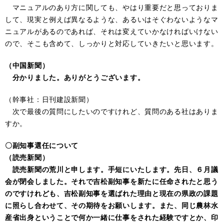
マニュアルのあり方に関しても、やはり重要だと思っておりま
して、現実と例えば異なるような、あるいはそぐわないようなマ
ニュアルがあるのであれば、それは変えていかなければいけない
ので、そこも含めて、しっかりと対応していきたいと思います。
（中国新聞）
分かりました。ありがとうございます。
（幹事社：日刊建設新聞）
次で最後の質問にしたいのですけれど、質問のある社はありま
すか。
〇副知事選任について
（読売新聞）
読売新聞の荒川と申します。手短にいたします。先日、６月議
会が閉会しました。それで吉松副知事を新たに任命されたと思う
のですけれども、吉松副知事を選ばれた理由と現在の県政の課題
に照らし合わせて、その期待をお願いします。また、同じ農林水
産省出身ということで何か一緒に仕事をされた経験ですとか、印