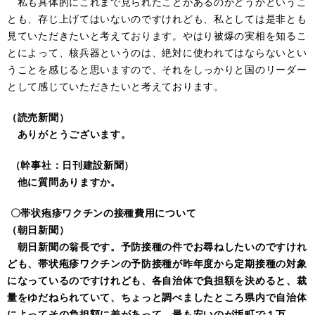
私も具体的にこれまで見られたことがあるのかどうかというこ
とも、存じ上げてはいないのですけれども、私としては是非とも
見ていただきたいと考えております。やはり被爆の実相を知るこ
とによって、核兵器というのは、絶対に使われてはならないとい
うことを感じると思いますので、それをしっかりと国のリーダー
として感じていただきたいと考えております。
（読売新聞）
ありがとうございます。
（幹事社：日刊建設新聞）
他に質問ありますか。
〇帯状疱疹ワクチンの接種費用について
（朝日新聞）
朝日新聞の翁長です。予防接種の件でお尋ねしたいのですけれ
ども、帯状疱疹ワクチンの予防接種が昨年度から定期接種の対象
になっているのですけれども、各自治体で負担額を決めると、裁
量をゆだねられていて、ちょっと調べましたところ県内で自治体
によってその負担額に差があって、最も安いのが坂町で１万