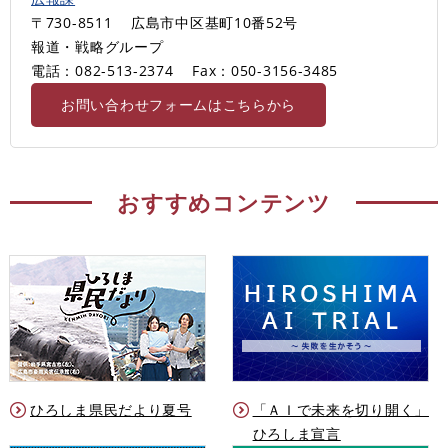
〒730-8511
広島市中区基町10番52号
報道・戦略グループ
電話：082-513-2374
Fax：050-3156-3485
お問い合わせフォームはこちらから
おすすめコンテンツ
ひろしま県民だより夏号
「ＡＩで未来を切り開く」
ひろしま宣言