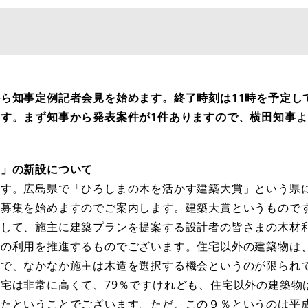
ら知事定例記者会見を始めます。終了時刻は11時を予定し
す。まず知事から発表案件が1件ありますので、横田知事
賞」の新設について
す。広島県で「ひろしまの木を活かす建築大賞」という県
の募集を始めますのでご案内します。建築大賞というもので
彰して、施主に建築プランを提案する設計者の皆さまの木材
材の利用を推進するものでございます。住宅以外の建築物は
とで、なかなか施主は木造を選択する機会というのが限られ
宅は非常に高くて、79％ですけれども、住宅以外の建築物
たということでございます。ただ、この９％というのは平成