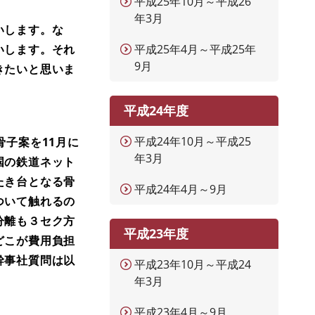
平成25年10月～平成26
年3月
いします。な
いします。それ
平成25年4月～平成25年
9月
きたいと思いま
平成24年度
平成24年10月～平成25
子案を11月に
年3月
国の鉄道ネット
たき台となる骨
平成24年4月～9月
ついて触れるの
分離も３セク方
平成23年度
どこが費用負担
幹事社質問は以
平成23年10月～平成24
年3月
平成23年4月～9月