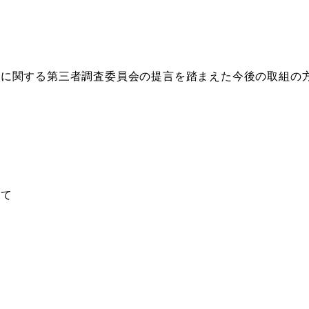
て
案に関する第三者調査委員会の提言を踏まえた今後の取組の
いて