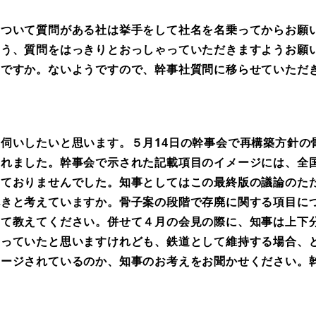
ついて質問がある社は挙手をして社名を名乗ってからお願
よう、質問をはっきりとおっしゃっていただきますようお願
いですか。ないようですので、幹事社質問に移らせていただ
いしたいと思います。５月14日の幹事会で再構築方針の骨
されました。幹事会で示された記載項目のイメージには、全
っておりませんでした。知事としてはこの最終版の議論のた
べきと考えていますか。骨子案の段階で存廃に関する項目に
めて教えてください。併せて４月の会見の際に、知事は上下
ゃっていたと思いますけれども、鉄道として維持する場合、
メージされているのか、知事のお考えをお聞かせください。