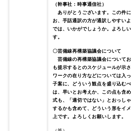
（幹事社：時事通信社）
ありがとうございます。この件に
お、手話通訳の方が通訳しやすい
では、いかがでしょうか。よろし
す。
〇芸備線再構築協議会について
芸備線の再構築協議会についてお伺
も提示するとのスケジュールが示
ワークの在り方などについては入
子案に、どういう観点を盛り込む
は、早いとお考えか、この点も含
式も、「適切ではない」とおっし
するかも含めて、どういう形をイ
上です。よろしくお願いします。
（答）