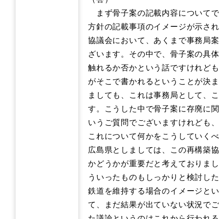
まず骨子案の記載内容についてで
方針の記載事項のイメージが示され
協議会において、あくまで事務局
ざいます。その中で、骨子案の具
触れるか否かという話ですけれど
がそこで書かれるということが決
ましても、これは事務局として、
す。こうした中で骨子案に存廃に
いうご質問でございますけれども
これについて何かをこうしていく
広島県としましては、この再構築
かどうかが重要だと考えておりま
ういったものもしっかりと検討し
鉄道を維持する場合のイメージと
て、まだ結果が出ていない状況で
た議論というのはこれから行われる