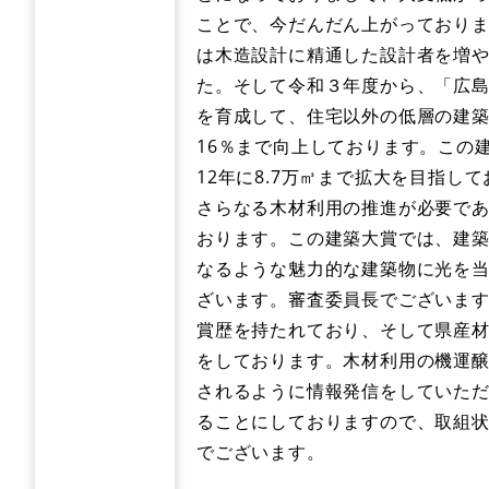
ことで、今だんだん上がっており
は木造設計に精通した設計者を増や
た。そして令和３年度から、「広島
を育成して、住宅以外の低層の建築
16％まで向上しております。この
12年に8.7万㎥まで拡大を目指
さらなる木材利用の推進が必要で
おります。この建築大賞では、建
なるような魅力的な建築物に光を
ざいます。審査委員長でございま
賞歴を持たれており、そして県産
をしております。木材利用の機運
されるように情報発信をしていた
ることにしておりますので、取組
でございます。