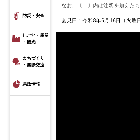
なお、〔 〕内は注釈を加えた
防災・安全
会見日：令和8年6月16日（火曜
しごと・産業
・観光
まちづくり
・国際交流
県政情報