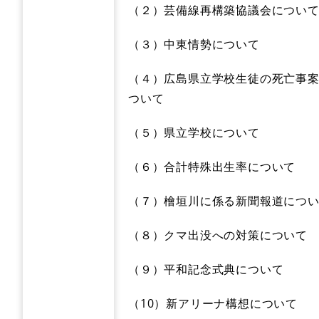
（２）芸備線再構築協議会につい
（３）中東情勢について
（４）広島県立学校生徒の死亡事
ついて
（５）県立学校について
（６）合計特殊出生率について
（７）檜垣川に係る新聞報道につ
（８）クマ出没への対策について
（９）平和記念式典について
（10）新アリーナ構想について