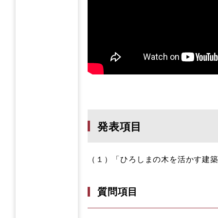
発表項目
（１）「ひろしまの木を活かす建
質問項目