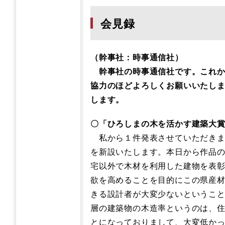
会見録
​（幹事社：時事通信社）
幹事社の時事通信社です。これか
協力のほどよろしくお願いいたしま
します。
〇「ひろしまの木
を活かす建築大
私から１件発表させていただきま
を新設いたします。本日から作品
宅以外で木材を利用した建物を表
欲を高めることを目的にこの県産
きる設計者が大変少ないというこ
層の建築物の木造率というのは、住
とになっておりまして、大変低かっ