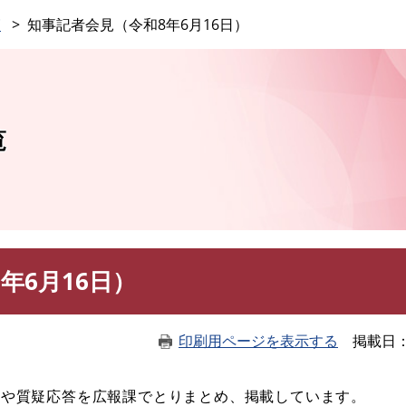
このページの本文へ
覧
知事記者会見（令和8年6月16日）
覧
年6月16日）
印刷用ページを表示する
掲載日
や質疑応答を広報課でとりまとめ、掲載しています。