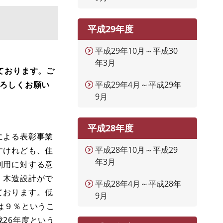
平成29年度
平成29年10月～平成30
年3月
ております。ご
よろしくお願い
平成29年4月～平成29年
9月
平成28年度
による表彰事業
平成28年10月～平成29
すけれども、住
年3月
利用に対する意
、木造設計がで
平成28年4月～平成28年
ております。低
9月
は９％というこ
26年度という