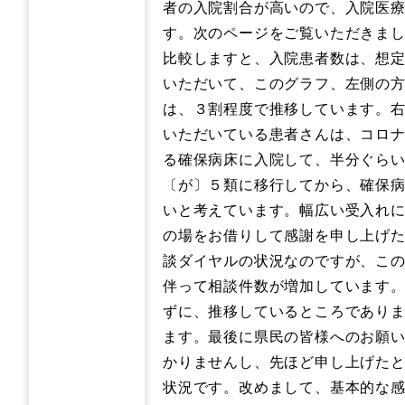
者の入院割合が高いので、入院医
す。次のページをご覧いただきま
比較しますと、入院患者数は、想
いただいて、このグラフ、左側の
は、３割程度で推移しています。右
いただいている患者さんは、コロ
る確保病床に入院して、半分ぐら
〔が〕５類に移行してから、確保
いと考えています。幅広い受入れ
の場をお借りして感謝を申し上げ
談ダイヤルの状況なのですが、こ
伴って相談件数が増加しています
ずに、推移しているところであり
ます。最後に県民の皆様へのお願
かりませんし、先ほど申し上げた
状況です。改めまして、基本的な