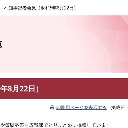
このページの本文へ
覧
知事記者会見（令和5年8月22日）
覧
年8月22日）
印刷用ページを表示する
掲載日
表や質疑応答を広報課でとりまとめ，掲載しています。