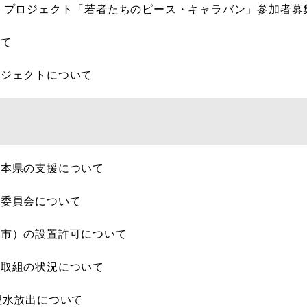
・プロジェクト「若者たちのピース・キャラバン」参加者募
いて
ロジェクトについて
る本県の支援について
備委員会について
原市）の設置許可について
る取組の状況について
理水放出について