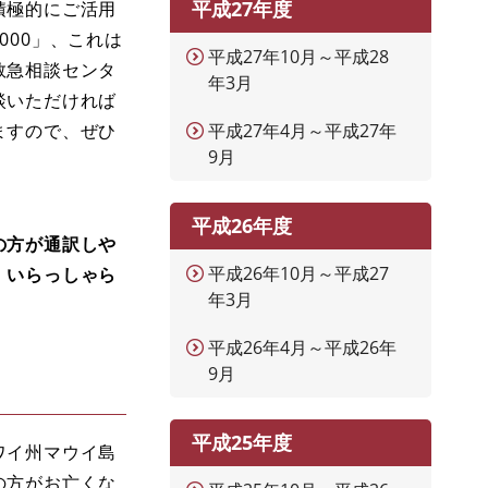
平成27年度
積極的にご活用
00」、これは
平成27年10月～平成28
「救急相談センタ
年3月
談いただければ
ますので、ぜひ
平成27年4月～平成27年
9月
平成26年度
の方が通訳しや
平成26年10月～平成27
〕いらっしゃら
年3月
平成26年4月～平成26年
9月
平成25年度
ワイ州マウイ島
の方がお亡くな