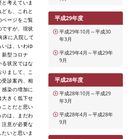
要と考えていま
れども、これと
平成29年度
のページをご覧
のですが、現状
平成29年10月～平成30
病床に入院して
年3月
らいは、いわゆ
平成29年4月～平成29年
、新型コロナ
9月
いる状況ではな
おりまして、こ
平成28年度
の受診案内、相
、感染の増加に
平成28年10月～平成29
は大きく低下せ
年3月
うことだと思い
平成28年4月～平成28年
うのは、まだわ
9月
、注意が必要な
したいと思いま