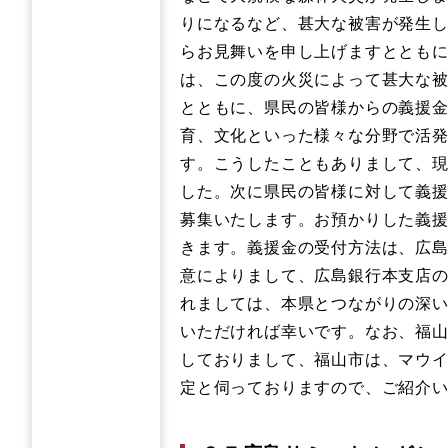
りになるなど、甚大な被害が発生
らお見舞いを申し上げますととも
は、この度の火災によって甚大な
とともに、県民の皆様からの義援
育、文化といった様々な分野で活発
す。こうしたこともありまして、
した。次に県民の皆様に対して義援
募集いたします。お預かりした義
きます。義援金の受付方法は、広
意によりまして、広島銀行本支店
れましては、本県とつながりの深
いただければ幸いです。なお、福
しておりまして、福山市は、マウ
定と伺っておりますので、ご紹介