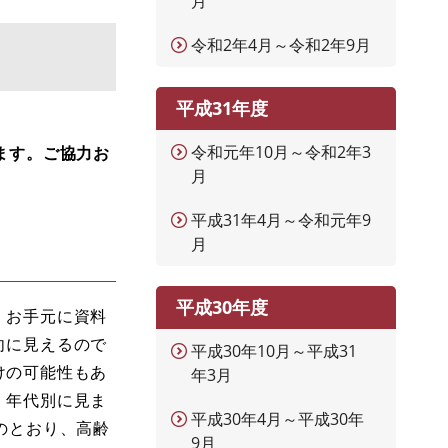
月
令和2年4月～令和2年9月
平成31年度
令和元年10月～令和2年3
ます。ご協力お
月
平成31年4月～令和元年9
月
平成30年度
。お手元に資料
向に見えるので
平成30年10月～平成31
けの可能性もあ
年3月
、年代別に見ま
平成30年4月～平成30年
のとおり、高齢
9月