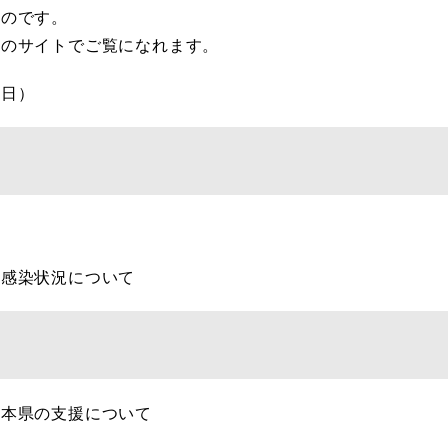
のです。
のサイトでご覧になれます。
曜日）
の感染状況について
る本県の支援について