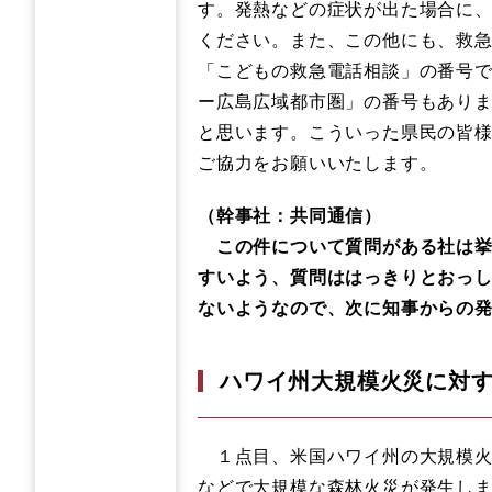
す。発熱などの症状が出た場合に
ください。また、この他にも、救急
「こどもの救急電話相談」の番号です
ー広島広域都市圏」の番号もあり
と思います。こういった県民の皆
ご協力をお願いいたします。
（幹事社：共同通信）
この件について質問がある社は挙
すいよう、質問ははっきりとおっ
ないようなので、次に知事からの
ハワイ州大規模火災に対
１点目、米国ハワイ州の大規模火
などで大規模な森林火災が発生し