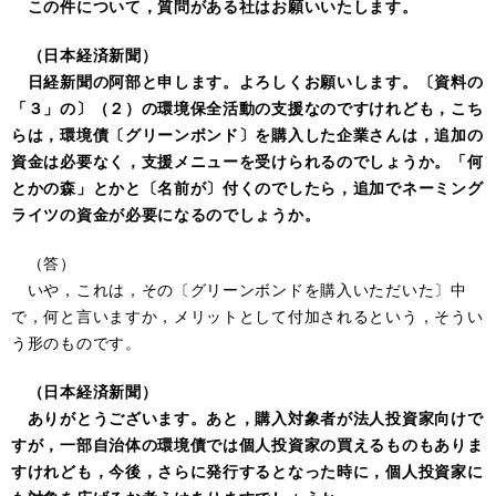
この件について，質問がある社はお願いいたします。
（日本経済新聞）
日経新聞の阿部と申します。よろしくお願いします。〔資料の
「３」の〕（２）の環境保全活動の支援なのですけれども，こち
らは，環境債〔グリーンボンド〕を購入した企業さんは，追加の
資金は必要なく，支援メニューを受けられるのでしょうか。「何
とかの森」とかと〔名前が〕付くのでしたら，追加でネーミング
ライツの資金が必要になるのでしょうか。
（答）
いや，これは，その〔グリーンボンドを購入いただいた〕中
で，何と言いますか，メリットとして付加されるという，そうい
う形のものです。
（日本経済新聞）
ありがとうございます。あと，購入対象者が法人投資家向けで
すが，一部自治体の環境債では個人投資家の買えるものもありま
すけれども，今後，さらに発行するとなった時に，個人投資家に