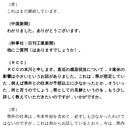
（答）
これはまだ継続しています。
（中国新聞）
わかりました。ありがとうございます。
（幹事社：日刊工業新聞）
他にご質問〔はありますでしょうか〕。
（ＲＣＣ）
ＲＣＣの末川と申します。直近の感染状況について，３連休の
影響は小さいというお話がありました。これは，県が想定してい
た，例えば県外との往来が予想以上に少なかったとか，そういっ
た，何と言うのでしょう，県としての見解というのを，もう少し
詳しく教えていただきたいのですが，いかがですか。
（答）
県外の往来は，年末年始を含めて，必ずしも少なかったわけで
はないのですが，これは前からお話しているとおり，今は，県内