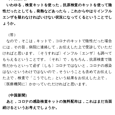
いわゆる，検査キットを使った，抗原検査のキットを使って陰
性だったとしても，発熱などあったら，これからやはりインフル
エンザを疑わなければいけない状況になってくるということでし
ょうか。
（答）
なので，そこは，キットで，コロナのキットで陰性だった場合
には，その旨，病院に連絡して，お伝えした上で受診していただ
ければと思います。〔そうすれば〕インフル〔エンザ〕も調べて
もらえるということです。〔それ〕で，もちろん，抗原検査で陰
性だからといって必ず〔しも〕コロナではないと，コロナの感染
はないというわけではないので，そういうことも含めてお伝えし
た上で，検査で「こうでした」という結果をお伝えした上で，
〔医療機関に〕かかっていただければと思います。
（中国新聞）
あと，コロナの感染検査キットの無料配布は，これはまだ当面
続けるというお考えでしょうか。