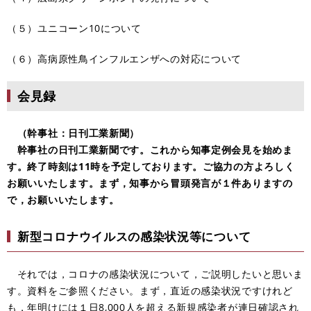
（５）ユニコーン10について
（６）高病原性鳥インフルエンザへの対応について
会見録
（幹事社：日刊工業新聞）
幹事社の日刊工業新聞です。これから知事定例会見を始めま
す。終了時刻は11時を予定しております。ご協力の方よろしく
お願いいたします。まず，知事から冒頭発言が１件ありますの
で，お願いいたします。
新型コロナウイルスの感染状況等について
それでは，コロナの感染状況について，ご説明したいと思いま
す。資料をご参照ください。まず，直近の感染状況ですけれど
も，年明けには１日8,000人を超える新規感染者が連日確認され