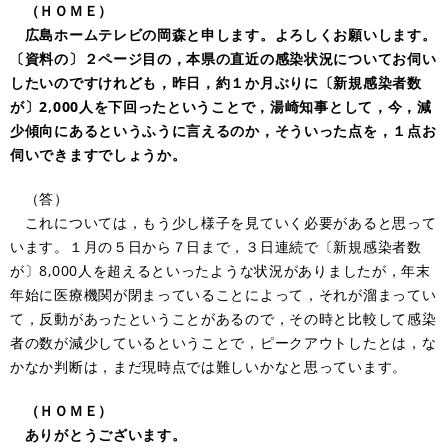
（ＨＯＭＥ）
広島ホームテレビの岡森と申します。よろしくお願いします。
〔資料の〕２ページ目の，本県の直近の感染状況についてお伺い
したいのですけれども，昨日，約１か月ぶりに〔新規感染者数
が〕2,000人を下回ったということで，湯崎知事として，今，減
少傾向にあるというふうに言えるのか，そういった点を，１点お
伺いできますでしょうか。
（答）
これについては，もう少し様子を見ていく必要があると思って
います。１月の５日から７日まで，３日連続で〔新規感染者数
が〕8,000人を超えるといったような状況がありましたが，年末
年始に医療機関が閉まっていることによって，それが溜まってい
て，反動があったということがあるので，その時と比較して感染
者の数が減少しているということで，ピークアウトしたとは，な
かなか判断は，まだ現時点では難しいかなと思っています。
（ＨＯＭＥ）
ありがとうございます。