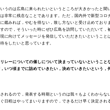
いうのは広島に来られたいというところが大きかったと聞
のは非常に残念なことであります。ただ，国内外で新型コロ
況に鑑みれば，やむを得ない，致し方ないと受け止めており
ますので，そういった時にぜひ広島を訪問していただいて，
実現に向けてメッセージを発信していただきたいということ
期待をしたいと思っています。
リレーについての催しについて決まっていないということ
が，いつ頃までに詰めていきたい，決めていきたいという，
されるので，発表する時期というのは我々もよくわからな
すぐ日程はやってまいりますので，できるだけ早く決定され