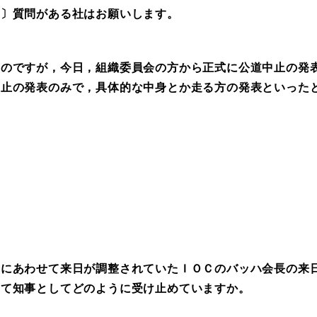
〕質問がある社はお願いします。
のですが，今日，組織委員会の方から正式に公道中止の発
中止の発表のみで，具体的な中身とか走る方の発表といった
にあわせて来日が調整されていたＩＯＣのバッハ会長の来
めて知事としてどのように受け止めていますか。