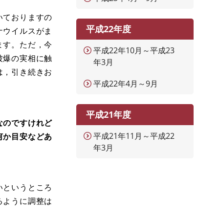
いておりますの
平成22年度
ナウイルスがま
ます。ただ，今
平成22年10月～平成23
被爆の実相に触
年3月
は，引き続きお
平成22年4月～9月
平成21年度
なのですけれど
平成21年11月～平成22
何か目安などあ
年3月
いというところ
るように調整は