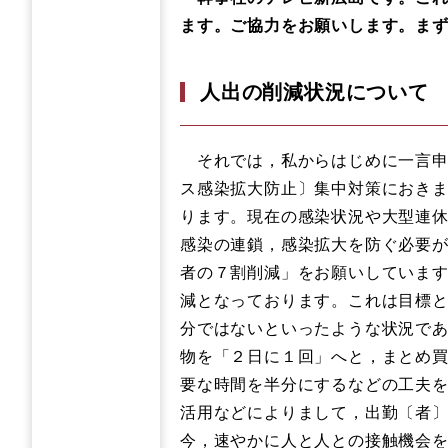
ます。ご協力をお願いします。ま
人出の削減状況について
それでは，私からはじめに一言申
ス感染拡大防止〕集中対策におき
ります。現在の感染状況や大型連
感染の連鎖，感染拡大を防ぐ必要
者の７割削減」をお願いしています
減となっております。これは目標と
分ではないといったような状況で
物を「２日に１回」へと，まとめ
要な時間を半分にするなどの工夫
活用などによりまして，出勤〔者
今，速やかに人と人との接触機会