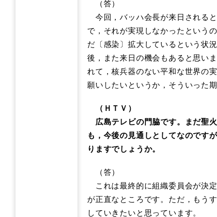
（答）
今回，バッハ会長が来日されると
で，それが実現しなかったという
だ〔感染〕拡大しているという状
後，また来日の機会もあると思い
れて，核兵器のない平和な世界の
願いしたいというか，そういった
（ＨＴＶ）
広島テレビの門脇です。まだ聖火
も，今後の見通しとしてなのです
りますでしょうか。
（答）
これは最終的に組織委員会が決定
が正直なところです。ただ，もう
していきたいと思っています。