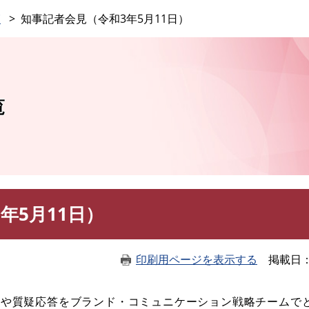
このページの本文へ
覧
知事記者会見（令和3年5月11日）
覧
年5月11日）
印刷用ページを表示する
掲載日
や質疑応答をブランド・コミュニケーション戦略チームで