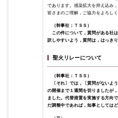
であります。感染拡大を抑え込み
皆さまのご理解，ご協力をよろし
（幹事社：ＴＳＳ）
この件について，質問がある社は
訳しやすいよう，質問は，はっき
聖火リレーについて
（幹事社：ＴＳＳ）
〔それ〕では，〔質問がないよう
の開催まで１週間を切りましたが
ました。代替措置を実施する方向
だ調整中であれば，知事としては
（答）