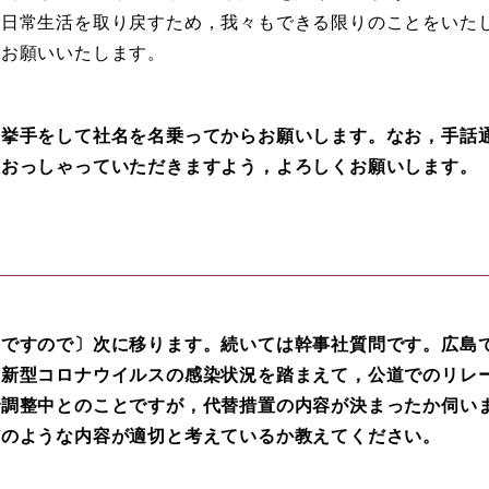
，日常生活を取り戻すため，我々もできる限りのことをいた
くお願いいたします。
挙手をして社名を名乗ってからお願いします。なお，手話
りおっしゃっていただきますよう，よろしくお願いします。
ですので〕次に移ります。続いては幹事社質問です。広島
，新型コロナウイルスの感染状況を踏まえて，公道でのリレ
で調整中とのことですが，代替措置の内容が決まったか伺い
どのような内容が適切と考えているか教えてください。