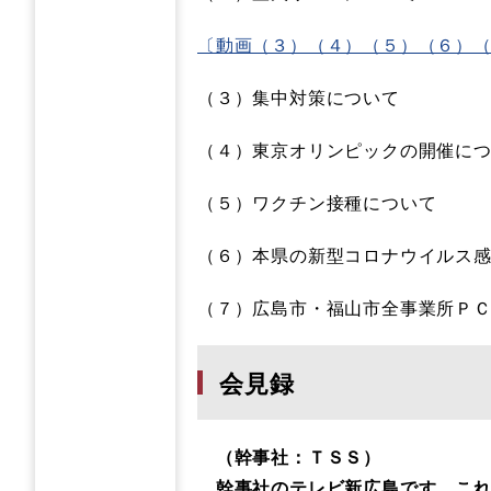
〔動画（３）（４）（５）（６）
（３）集中対策について
（４）東京オリンピックの開催に
（５）ワクチン接種について
（６）本県の新型コロナウイルス
（７）広島市・福山市全事業所Ｐ
会見録
（幹事社：ＴＳＳ）
幹事社のテレビ新広島です。これ