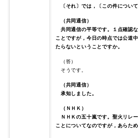
〔それ〕では，〔この件について
（共同通信）
共同通信の平等です。１点確認な
ことですが，今日の時点では公道
たらないということですか。
（答）
そうです。
（共同通信）
承知しました。
（ＮＨＫ）
ＮＨＫの五十嵐です。聖火リレー
ことについてなのですが，あらた