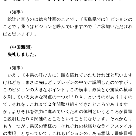
（知事）
総計と言うのは総合計画のことで，〔広島県では〕ビジョンの
ことで，我々はビジョンと呼んでいますので〔ご承知いただけれ
ばと思います〕。
（中国新聞）
失礼しました。
（知事）
いえ，〔本県の呼び方に〕順次慣れていただければと思います
けれども，まさに先ほど，プレゼンの中でご説明したのですが，
このビジョンの大きなポイント，この横串，政策とか施策の横串
を刺している大きな視点の一つが「ＤＸ」というのがありますの
で，それを，これまで２年間取り組んできたところであります
が，よりそれを強力に進めていくための体制というところが冒頭
ご説明したＤＸ関連のところということになります。それから，
もう一つが，県民の皆様の「それぞれの欲張りなライフスタイル
の実現」となっていて，これもビジョンの，ある意味，最終目標