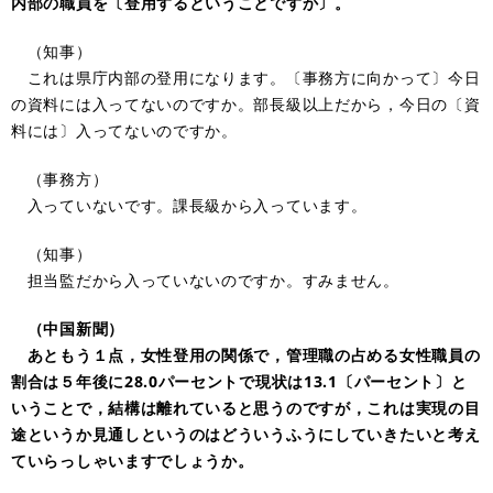
内部の職員を〔登用するということですか〕。
（知事）
これは県庁内部の登用になります。〔事務方に向かって〕今日
の資料には入ってないのですか。部長級以上だから，今日の〔資
料には〕入ってないのですか。
（事務方）
入っていないです。課長級から入っています。
（知事）
担当監だから入っていないのですか。すみません。
（中国新聞）
あともう１点，女性登用の関係で，管理職の占める女性職員の
割合は５年後に28.0パーセントで現状は13.1〔パーセント〕と
いうことで，結構は離れていると思うのですが，これは実現の目
途というか見通しというのはどういうふうにしていきたいと考え
ていらっしゃいますでしょうか。