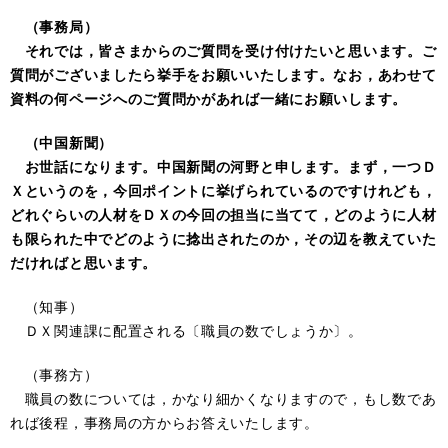
（事務局）
それでは，皆さまからのご質問を受け付けたいと思います。ご
質問がございましたら挙手をお願いいたします。なお，あわせて
資料の何ページへのご質問かがあれば一緒にお願いします。
（中国新聞）
お世話になります。中国新聞の河野と申します。まず，一つＤ
Ｘというのを，今回ポイントに挙げられているのですけれども，
どれぐらいの人材をＤＸの今回の担当に当てて，どのように人材
も限られた中でどのように捻出されたのか，その辺を教えていた
だければと思います。
（知事）
ＤＸ関連課に配置される〔職員の数でしょうか〕。
（事務方）
職員の数については，かなり細かくなりますので，もし数であ
れば後程，事務局の方からお答えいたします。