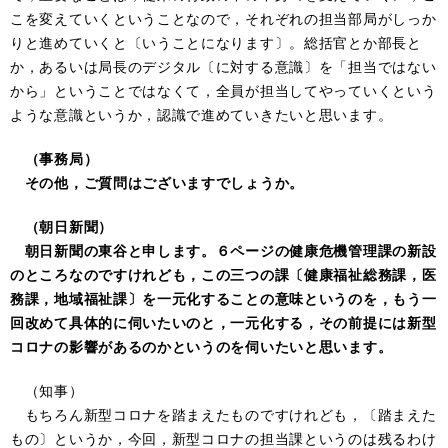
こを変えていくということなので，それぞれの担当部局がしっか
りと進めていくと〔いうことになります〕。総括官とか部長と
か，あるいは局長のデジタル〔に対する意識〕を「担当ではない
から」ということではなくて，全員が担当してやっていくという
ような意識というか，認識で進めていきたいと思います。
（事務局）
その他，ご質問はございますでしょうか。
（朝日新聞）
朝日新聞の東谷と申します。６ページの健康危機管理課の新設
のところなのですけれども，この三つの課〔健康福祉総務課，医
務課，地域福祉課〕を一元化することの意味というのを，もう一
回改めて具体的に伺いたいのと，一元化する，その前提には新型
コロナの影響があるのかというのを伺いたいと思います。
（知事）
もちろん新型コロナを踏まえたものですけれども，〔踏まえた
もの〕というか，今回，新型コロナの担当課というのは残るわけ