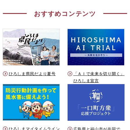
おすすめコンテンツ
ひろしま県民だより夏号
「ＡＩで未来を切り開く」
ひろしま宣言
ひろしまマイタイムライン
広島県と福山市が共同で、