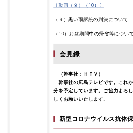
〔動画（９）（10）〕
（９）黒い雨訴訟の判決について
（10）お盆期間中の帰省等につい
会見録
（幹事社：ＨＴＶ）
幹事社の広島テレビです。これから
分を予定しています。ご協力よろ
しくお願いいたします。
新型コロナウイルス抗体