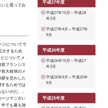
平成27年度
たいと思ってお
平成27年10月～平成28
年3月
平成27年4月～平成27年
9月
ージについてで
平成26年度
拡大するため
ことについてメ
平成26年10月～平成27
教皇フランシス
年3月
マ前大統領のメ
平成26年4月～平成26年
挨拶を交わした
9月
壊するためでは
らないのだ。」
平成25年度
セージでござい
，中でも最も強