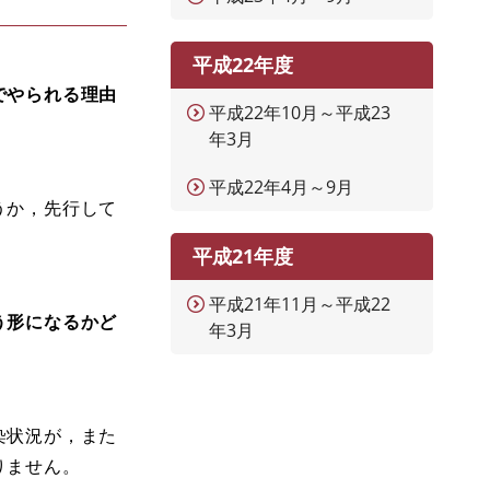
平成22年度
でやられる理由
平成22年10月～平成23
年3月
平成22年4月～9月
うか，先行して
平成21年度
平成21年11月～平成22
う形になるかど
年3月
。
染状況が，また
りません。