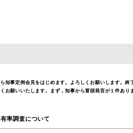
て
知事定例会見をはじめます。よろしくお願いします。終了時
しくお願いいたします。まず，知事から冒頭発言が１件あり
保有率調査について