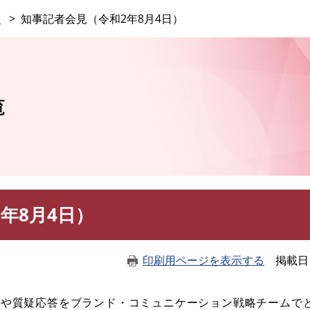
このページの本文へ
覧
知事記者会見（令和2年8月4日）
覧
年8月4日）
印刷用ページを表示する
掲載日
や質疑応答をブランド・コミュニケーション戦略チームで