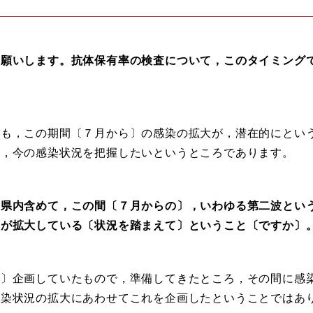
願いします。抗体保有率の検査について，このタイミング
。
も，この期間〔７月から〕の感染の拡大が，潜在的にとい
て，今の感染状況を把握したいというところであります。
県内含めて，この間〔７月からの〕，いわゆる第二波とい
染が拡大している〔状況を踏まえて〕ということ〔ですか〕
〕企画していたもので，準備してきたところ，その間に感
感染状況の拡大にあわせてこれを企画したということではあ