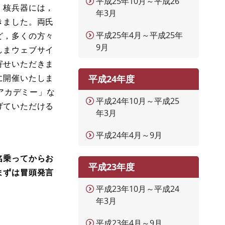
平成25年10月～平成26
。核兵器には，
年3月
きました。両氏
平成25年4月～平成25年
ど，多くの方々
9月
しまウェブサイ
寄せいただきま
に開催いたしま
平成24年度
Ｎアカデミー」な
平成24年10月～平成25
げていただける
年3月
平成24年4月～9月
名乗ってからお
平成23年度
まずは冒頭発言
平成23年10月～平成24
年3月
平成23年4月～9月