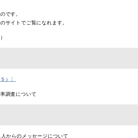
のです。
のサイトでご覧になれます。
日）
（５）〕
有率調査について
名人からのメッセージについて