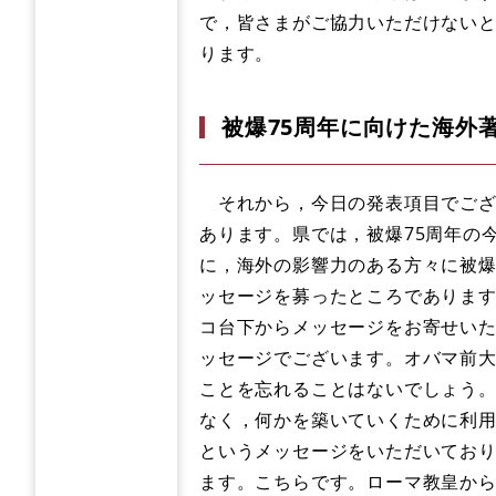
で，皆さまがご協力いただけない
ります。
被爆75周年に向けた海外
それから，今日の発表項目でござ
あります。県では，被爆75周年の
に，海外の影響力のある方々に被爆
ッセージを募ったところでありま
コ台下からメッセージをお寄せい
ッセージでございます。オバマ前
ことを忘れることはないでしょう
なく，何かを築いていくために利
というメッセージをいただいてお
ます。こちらです。ローマ教皇か