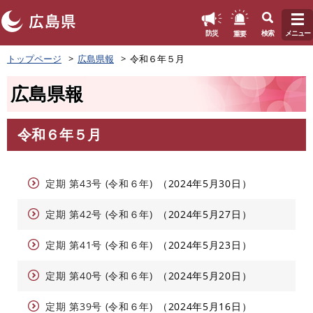
このページの本文へ
重要
防災
検索
メニュー
ペ
トップページ
広島県報
令和６年５月
ー
ジ
広島県報
の
先
頭
令和６年５月
で
本
す
文
。
定期 第43号 (令和６年)
2024年5月30日
定期 第42号 (令和６年)
2024年5月27日
定期 第41号 (令和６年)
2024年5月23日
定期 第40号 (令和６年)
2024年5月20日
定期 第39号 (令和６年)
2024年5月16日