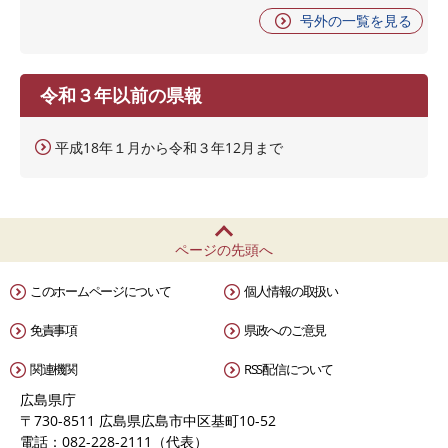
号外の一覧を見る
令和３年以前の県報
平成18年１月から令和３年12月まで
ページの先頭へ
このホームページについて
個人情報の取扱い
免責事項
県政へのご意見
関連機関
RSS配信について
広島県庁
〒730-8511 広島県広島市中区基町10-52
電話：082-228-2111（代表）