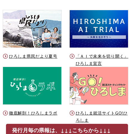
ひろしま県民だより夏号
「ＡＩで未来を切り開く」
ひろしま宣言
徹底解剖！ひろしまラボ
ひろしま就活サイトGO!ひ
ろしま
発行月毎の県報は、↓↓↓こちらから↓↓↓