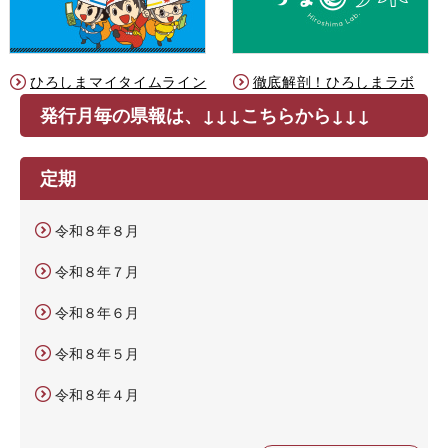
ひろしまマイタイムライン
徹底解剖！ひろしまラボ
発行月毎の県報は、↓↓↓こちらから↓↓↓
定期
令和８年８月
令和８年７月
令和８年６月
令和８年５月
令和８年４月