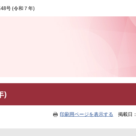
このページの本文へ
48号 (令和７年)
年)
印刷用ページを表示する
掲載日