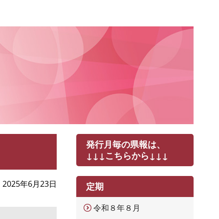
発行月毎の県報は、
↓↓↓こちらから↓↓↓
2025年6月23日
定期
令和８年８月