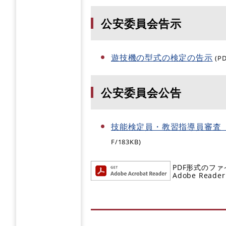
公安委員会告示
遊技機の型式の検定の告示
(P
公安委員会公告
技能検定員・教習指導員審査
F/183KB)
PDF形式のファ
Adobe R