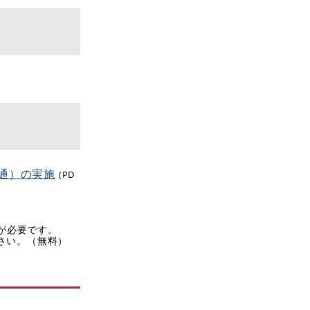
通）の実施
(PD
rが必要です。
ださい。（無料）