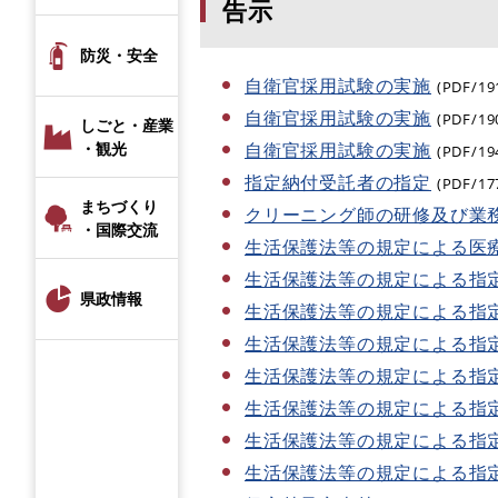
告示
防災・安全
自衛官採用試験の実施
(PDF/19
自衛官採用試験の実施
(PDF/19
しごと・産業
自衛官採用試験の実施
・観光
(PDF/19
指定納付受託者の指定
(PDF/17
まちづくり
クリーニング師の研修及び業
・国際交流
生活保護法等の規定による医
生活保護法等の規定による指
県政情報
生活保護法等の規定による指
生活保護法等の規定による指
生活保護法等の規定による指
生活保護法等の規定による指
生活保護法等の規定による指
生活保護法等の規定による指