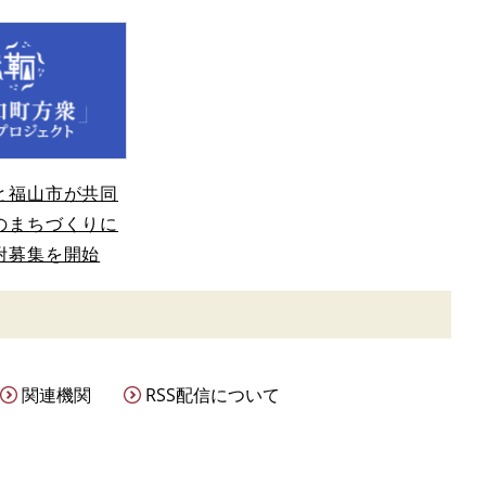
と福山市が共同
のまちづくりに
附募集を開始
関連機関
RSS配信について