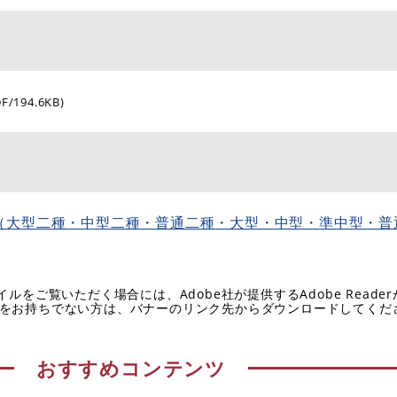
DF/194.6KB)
（大型二種・中型二種・普通二種・大型・中型・準中型・普
イルをご覧いただく場合には、Adobe社が提供するAdobe Reade
eaderをお持ちでない方は、バナーのリンク先からダウンロードしてく
おすすめコンテンツ