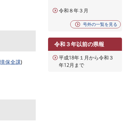
令和８年３月
号外の一覧を見る
令和３年以前の県報
平成18年１月から令和３
環境保全課
)
年12月まで