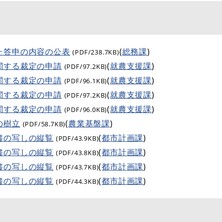
た答申の内容の公表
(
総務課
)
(PDF/238.7KB)
関する裁定の申請
(
就農支援課
)
(PDF/97.2KB)
関する裁定の申請
(
就農支援課
)
(PDF/96.1KB)
関する裁定の申請
(
就農支援課
)
(PDF/97.2KB)
関する裁定の申請
(
就農支援課
)
(PDF/96.0KB)
の樹立
(
農業基盤課
)
(PDF/58.7KB)
書の写しの縦覧
(
都市計画課
)
(PDF/43.9KB)
書の写しの縦覧
(
都市計画課
)
(PDF/43.8KB)
書の写しの縦覧
(
都市計画課
)
(PDF/43.7KB)
書の写しの縦覧
(
都市計画課
)
(PDF/44.3KB)