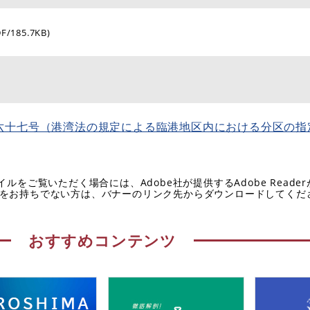
DF/185.7KB)
六十七号（港湾法の規定による臨港地区内における分区の指
イルをご覧いただく場合には、Adobe社が提供するAdobe Reade
eaderをお持ちでない方は、バナーのリンク先からダウンロードしてく
おすすめコンテンツ