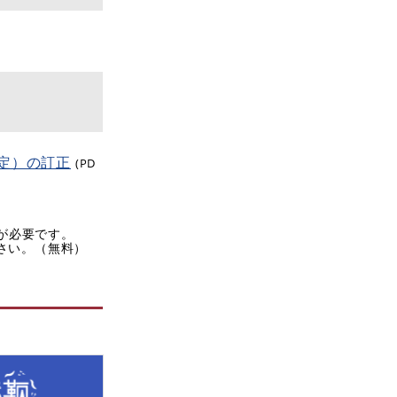
定）の訂正
(PD
rが必要です。
ださい。（無料）