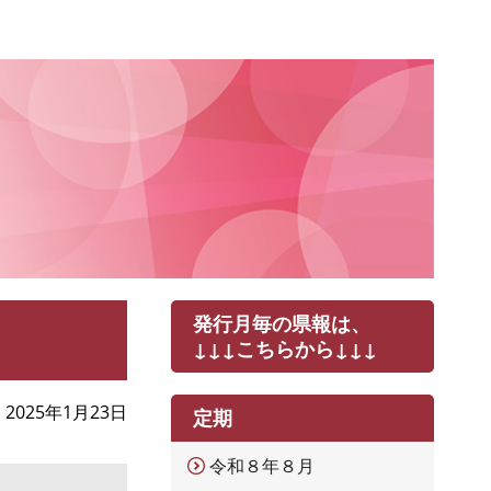
発行月毎の県報は、
↓↓↓こちらから↓↓↓
2025年1月23日
定期
令和８年８月