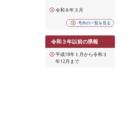
令和８年３月
号外の一覧を見る
令和３年以前の県報
平成18年１月から令和３
年12月まで