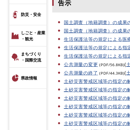
告示
防災・安全
国土調査（地籍調査）の成果
国土調査（地籍調査）の成果
しごと・産業
生活保護法等の規定による医
・観光
生活保護法等の規定による指
まちづくり
生活保護法等の規定による指
・国際交流
公共測量の変更
(
(PDF/56.8KB)
公共測量の終了
(
(PDF/44.3KB)
県政情報
土砂災害警戒区域等の指定の
土砂災害警戒区域等の指定の
土砂災害警戒区域等の指定の
土砂災害警戒区域等の指定の
土砂災害警戒区域等の指定の
土砂災害警戒区域等の指定の