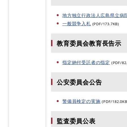
地方独立行政法人広島県立病
一般競争入札
(PDF/173.7KB)
教育委員会教育長告示
指定納付受託者の指定
(PDF/82
公安委員会公告
警備員検定の実施
(PDF/182.0KB
監査委員公表