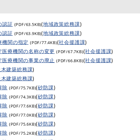
の認証
(
地域政策総務課
)
(PDF/63.5KB)
の認証
(
地域政策総務課
)
(PDF/63.9KB)
療機関の指定
(
社会援護課
)
(PDF/77.4KB)
定医療機関の名称の変更
(
社会援護課
)
(PDF/67.7KB)
定医療機関の事業の廃止
(
社会援護課
)
(PDF/66.8KB)
土木建築総務課
)
土木建築総務課
)
解除
(
砂防課
)
(PDF/75.7KB)
解除
(
砂防課
)
(PDF/74.3KB)
解除
(
砂防課
)
(PDF/77.6KB)
解除
(
砂防課
)
(PDF/77.0KB)
解除
(
砂防課
)
(PDF/75.6KB)
解除
(
砂防課
)
(PDF/75.2KB)