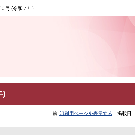
このページの本文へ
６号 (令和７年)
)
印刷用ページを表示する
掲載日