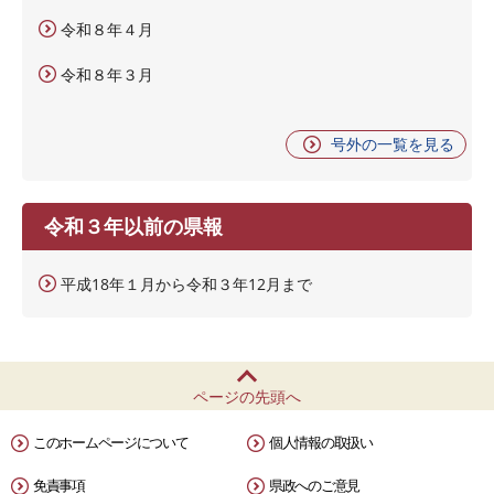
令和８年４月
令和８年３月
号外の一覧を見る
令和３年以前の県報
平成18年１月から令和３年12月まで
ページの先頭へ
このホームページについて
個人情報の取扱い
免責事項
県政へのご意見