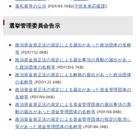
落札者等の公示
(
子供未来応援課
)
(PDF/99.7KB)
選挙管理委員会告示
政治資金規正法の規定による届出があった政治団体の名称
等
(PDF/152.0KB)
政治資金規正法の規定による届出事項の異動の届出があっ
た政治団体の名称等
(PDF/356.7KB)
政治資金規正法の規定による解散の届出があった政治団体
の名称等
(PDF/123.6KB)
政治資金規正法の規定による届出があった資金管理団体の
名称等
(PDF/99.0KB)
政治資金規正法の規定による資金管理団体の届出事項の異
動の届出があった資金管理団体の名称等
(PDF/98.8KB)
政治資金規正法の規定による資金管理団体の指定の取消し
等があった資金管理団体の名称等
(PDF/84.3KB)