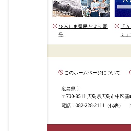
ひろしま県民だより夏
「Ａ
号
く」
このホームページについて
広島県庁
〒730-8511 広島県広島市中区基町
電話：082-228-2111（代表）