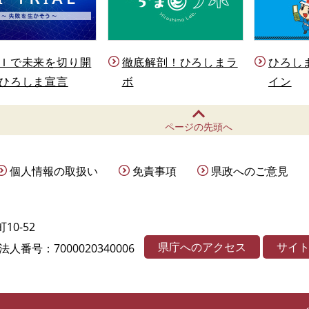
Ｉで未来を切り開
徹底解剖！ひろしまラ
ひろし
ひろしま宣言
ボ
イン
ページの先頭へ
個人情報の取扱い
免責事項
県政へのご意見
10-52
県庁へのアクセス
サイ
法人番号：7000020340006