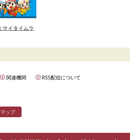
まマイタイムラ
関連機関
RSS配信について
トマップ