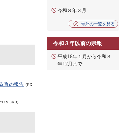
令和８年３月
号外の一覧を見る
令和３年以前の県報
平成18年１月から令和３
年12月まで
る旨の報告
(PD
/119.3KB)