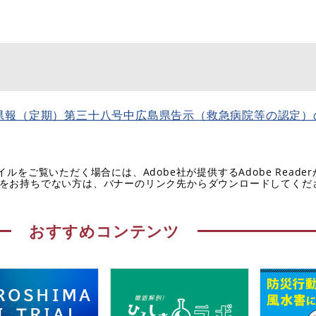
県報（定期）第三十八号中広島県告示（救急病院等の認定）
イルをご覧いただく場合には、Adobe社が提供するAdobe Reade
eaderをお持ちでない方は、バナーのリンク先からダウンロードしてく
おすすめコンテンツ