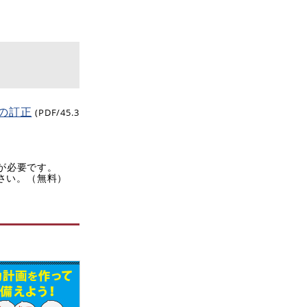
の訂正
(PDF/45.3
rが必要です。
ださい。（無料）