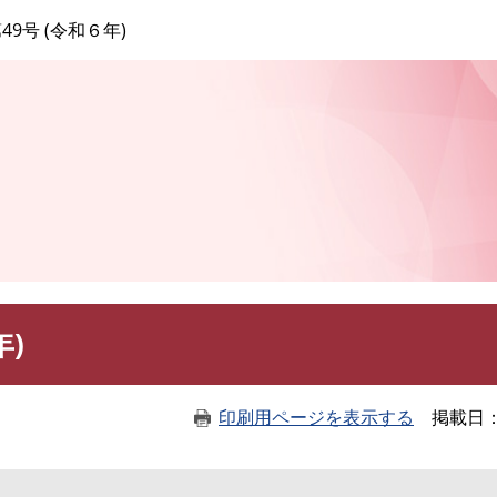
このページの本文へ
49号 (令和６年)
年)
印刷用ページを表示する
掲載日