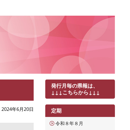
発行月毎の県報は、
↓↓↓こちらから↓↓↓
2024年6月20日
定期
令和８年８月