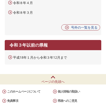
令和８年４月
令和８年３月
号外の一覧を見る
令和３年以前の県報
平成18年１月から令和３年12月まで
ページの先頭へ
このホームページについて
個人情報の取扱い
免責事項
県政へのご意見