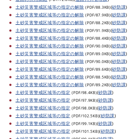
土砂災害警戒区域等の指定の解除
(
砂防課
)
(PDF/88.3KB)
土砂災害警戒区域等の指定の解除
(
砂防課
)
(PDF/87.9KB)
土砂災害警戒区域等の指定の解除
(
砂防課
)
(PDF/88.2KB)
土砂災害警戒区域等の指定の解除
(
砂防課
)
(PDF/91.9KB)
土砂災害警戒区域等の指定の解除
(
砂防課
)
(PDF/88.4KB)
土砂災害警戒区域等の指定の解除
(
砂防課
)
(PDF/90.0KB)
土砂災害警戒区域等の指定の解除
(
砂防課
)
(PDF/89.0KB)
土砂災害警戒区域等の指定の解除
(
砂防課
)
(PDF/90.0KB)
土砂災害警戒区域等の指定の解除
(
砂防課
)
(PDF/89.6KB)
土砂災害警戒区域等の指定の解除
(
砂防課
)
(PDF/88.5KB)
土砂災害警戒区域等の指定の解除
(
砂防課
)
(PDF/89.2KB)
土砂災害警戒区域等の指定
(
砂防課
)
(PDF/98.4KB)
土砂災害警戒区域等の指定
(
砂防課
)
(PDF/97.9KB)
土砂災害警戒区域等の指定
(
砂防課
)
(PDF/98.0KB)
土砂災害警戒区域等の指定
(
砂防課
)
(PDF/102.5KB)
土砂災害警戒区域等の指定
(
砂防課
)
(PDF/99.1KB)
土砂災害警戒区域等の指定
(
砂防課
)
(PDF/101.5KB)
土砂災害警戒区域等の指定
(
砂防課
)