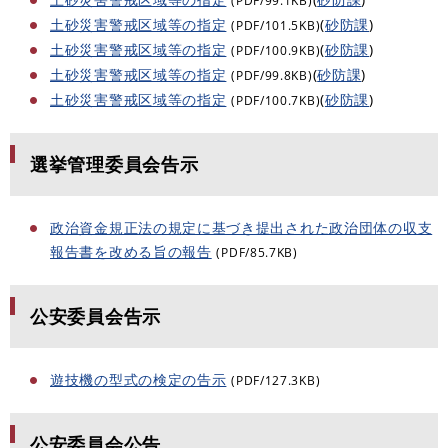
(PDF/99.1KB)
土砂災害警戒区域等の指定
(
砂防課
)
(PDF/101.5KB)
土砂災害警戒区域等の指定
(
砂防課
)
(PDF/100.9KB)
土砂災害警戒区域等の指定
(
砂防課
)
(PDF/99.8KB)
土砂災害警戒区域等の指定
(
砂防課
)
(PDF/100.7KB)
選挙管理委員会告示
政治資金規正法の規定に基づき提出された政治団体の収支
報告書を改める旨の報告
(PDF/85.7KB)
公安委員会告示
遊技機の型式の検定の告示
(PDF/127.3KB)
公安委員会公告