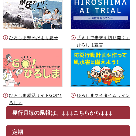
ひろしま県民だより夏号
「ＡＩで未来を切り開く」
ひろしま宣言
ひろしま就活サイトGO!ひ
ひろしまマイタイムライン
ろしま
発行月毎の県報は、↓↓↓こちらから↓↓↓
定期