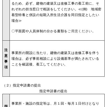
るため、必ず、建物の建築又は改修工事の着工前に、そ
れぞれの担当窓口で相談をしてください。≪(例) 地域密
着型特養と併設の短期入所生活介護を同日指定としたい
場合≫
〇平面図や人員体制の分かる書類を
ご用意ください。
注
事業所の開設に当たり、建物の建築又は改修工事を伴う
意
場合は、必ず事前相談により設備基準が満たされている
事
ことを確認後、着工してください。
項
（２）指定申請書の提出
指定申請書の提出
事業所・施設の指定等は、月１回・毎月１日付けとなり
指