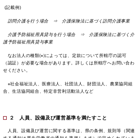
(記載例)
訪問介護を行う場合 ⇒ 介護保険法に基づく訪問介護事業
介護予防福祉用具貸与を行う場合 ⇒ 介護保険法に基づく介
護予防福祉用具貸与事業
なお法人の種類(※)によっては、定款について所轄庁の認可
（認証）が必要な場合があります。詳しくは所轄庁へお問い合わ
せください。
※社会福祉法人、医療法人、社団法人、財団法人、農業協同組
合、生活協同組合、特定非営利活動法人など
２ 人員、設備及び運営基準を満たすこと
人員、設備及び運営に関する基準は、県の条例、規則等（関連
する通知は厚生労働省の通知を準拠します）で定められていま