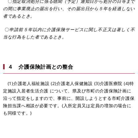
〇
指定取消処分に係る聴聞（予定）通知日から処分の日等まで
の間に事業廃止の届出を行い、その届出日から５年を経過しない
者であるとき。
〇
申請前５年以内に介護保険サービスに関し不正又は著しく不
当な行為をした者であるとき。
４ 介護保険計画との整合
(1)介護老人福祉施設 (2)介護老人保健施設 (3)介護医療院 (4)特
定施設入居者生活介護 について、県及び市町の介護保険計画に
沿って指定をしますので、事前に、開設しようとする市町介護保
険担当課へ相談が必要です。(入所定員又は定員の増加の場合に
も同様です。)