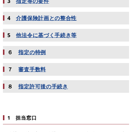
3
指定等の要件
4
介護保険計画との整合性
5
他法令に基づく手続き等
６
指定の特例
７
審査手数料
８
指定許可後の手続き
1
担当窓口