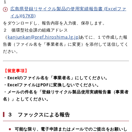
１
広島県登録リサイクル製品の使用実績報告書 (Excelファ
イル)(67KB)
をダウンロー
ドし、報告内容を
入力後、保存します。
２ 循環型社会課の組織アドレス
（
kanjunkan@pref.hiroshima.lg.jp
)
あてに、１で作成した報
告書（ファイル名を『事業者名』に変更）を添付して送信してく
ださい。
【留意事項】
・Excelのファイル名を「事業者名」にしてください。
・ExcelファイルはPDFに変換しないでください。
・メールの件名を「登録リサイクル製品使用実績報告書（事業者
名）」としてください。
３ ファックスによる報告
可能な限り、電子申請またはメールでのご提出をお願いし