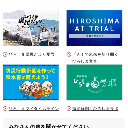
ひろしま県民だより夏号
「ＡＩで未来を切り開く」
ひろしま宣言
ひろしまマイタイムライン
徹底解剖！ひろしまラボ
みなさんの声を聞かせてください