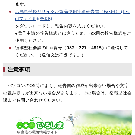
ます。
広島県登録リサイクル製品使用実績報告書（Fax用） (Exc
elファイル)(35KB)
をダウンロードし、報告内容を入力ください。
※電子申請の報告様式とは違うため、Fax用の報告様式をご
使用ください。
循環型社会課の
Fax
番号（
082－227－4815）
に送信して
ください。（送信文は不要です。）
注意事項
パソコンのOS等により、報告書の作成が出来ない場合や文字
の読み取りが出来ない場合があります。その場合は、循環型社会
課までお問い合わせください。