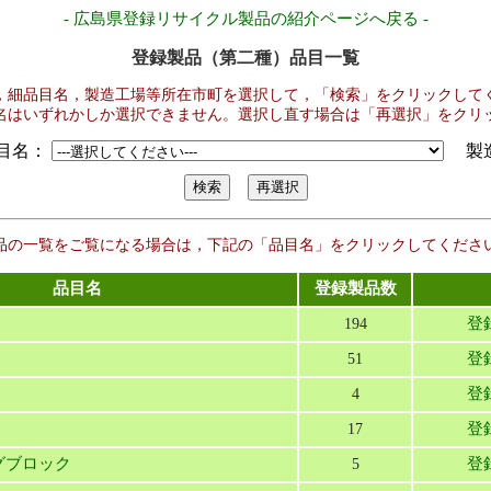
- 広島県登録リサイクル製品の紹介ページへ戻る -
登録製品（第二種）品目一覧
，細品目名，製造工場等所在市町を選択して，「検索」をクリックして
名はいずれかしか選択できません。選択し直す場合は「再選択」をクリ
目名：
製造
品の一覧をご覧になる場合は，下記の「品目名」をクリックしてくださ
品目名
登録製品数
登
194
登
51
登
4
登
17
グブロック
登
5