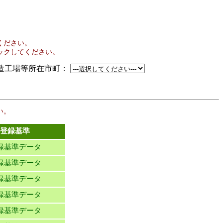
ください。
ックしてください。
工場等所在市町：
い。
登録基準
録基準データ
録基準データ
録基準データ
録基準データ
録基準データ