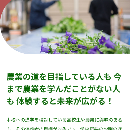
農業の道を目指している人も
今
まで農業を学んだことがない人
も
体験すると未来が広がる！
本校への進学を検討している高校生や農業に興味のある
方、その保護者の皆様が対象です。学校概要の説明のほ