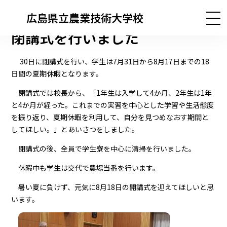
広島県立農業技術大学校
閉講式を行いました
30日に閉講式を行い、学生は7月31日から8月17日までの18
日間の夏期休暇となります。
閉講式では校長から、「1年生は入学して4か月、2年生は1年
と4か月が経った。これまでの実習を中心とした学習や生活態度
を振り返り、夏期休暇を利用して、自分を見つめなおす期間と
してほしい。」とあいさつをしました。
閉講式の後、全員で学生寮を中心に清掃を行いました。
休暇中も学生は交代で農場当番を行います。
暑い夏に負けず、元気に8月18日の開講式を迎えてほしいと思
います。