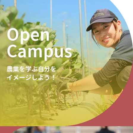
Open
Campus
農業を学ぶ自分を
イメージしよう！