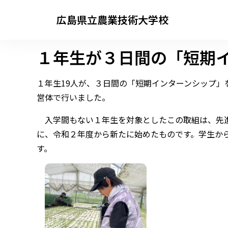
広島県立農業技術大学校
１年生が３日間の「短期イン
１年生19人が、３日間の「短期インターンシップ」
営体で行いました。
入学間もない１年生を対象としたこの取組は、先進
に、令和２年度から新たに始めたものです。学生か
す。