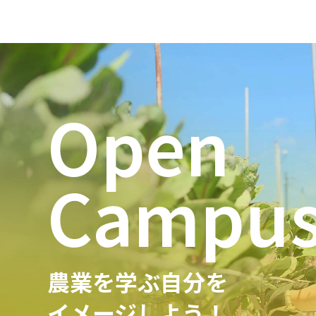
Open
Campu
農業を学ぶ自分を
イメージしよう！