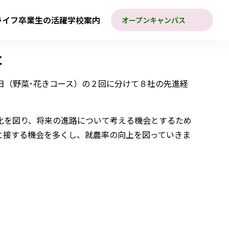
ライフ
卒業生の活躍
学校案内
オープンキャンパス
​
日（野菜･花きコース）の２回に分けて８社の先進経
化を図り、将来の進路について考える機会とするため
と接する機会を多くし、就農率の向上を図っていきま