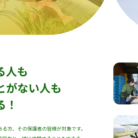
る人も
とがない人も
る！
ある方、その保護者の皆様が対象です。