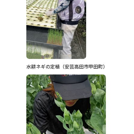
水耕ネギの定植（安芸高田市甲田町）