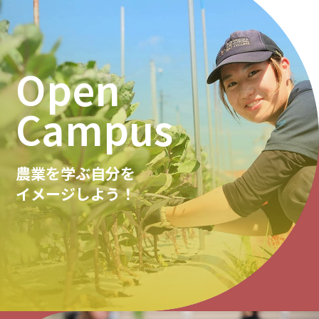
Open
Campus
農業を学ぶ自分を
イメージしよう！