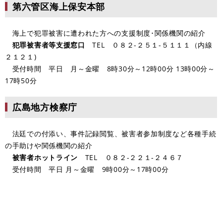
第六管区海上保安本部
海上で犯罪被害に遭われた方への支援制度･関係機関の紹介
犯罪被害者等支援窓口
TEL ０８２-２５１-５１１１（内線
２１２１)
受付時間 平日 月～金曜 8時30分～12時00分 13時00分～
17時50分
広島地方検察庁
法廷での付添い、事件記録閲覧、被害者参加制度など各種手続
の手助けや関係機関の紹介​
被害者ホットライン
TEL ０８２-２２１-２４６７
受付時間 平日 月～金曜 9時00分～17時00分