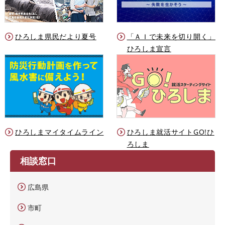
ひろしま県民だより夏号
「ＡＩで未来を切り開く」
ひろしま宣言
ひろしまマイタイムライン
ひろしま就活サイトGO!ひ
ろしま
相談窓口
広島県
市町