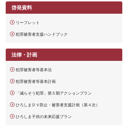
啓発資料
リーフレット
犯罪被害者支援ハンドブック
法律・計画
犯罪被害者等基本法
犯罪被害者等基本計画
「減らそう犯罪」第５期アクションプラン
ひろしまＤＶ防止・被害者支援計画（第４次）
ひろしま子供の未来応援プラン