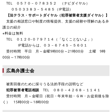
TEL​
０５７０－０７８３５２
（ナビダイヤル）
０５０３３８３－５４８５（IP電話）
【法テラス・サポートダイヤル（犯罪被害者支援ダイヤル）】
支援の相談窓口や制度の情報提供、支援の経験や理解のある弁
護士の紹介
※料金は無料
TEL ０１２０-０７９７１４（「なくことないよ」）
IP電話からは、０３－６７４５－５６０１
受付時間 平日 月～金曜9時00分～21時00分 土曜 9時
00分～17時00分
広島弁護士会
被害回復のために採りうる法的手段の説明など​
犯罪被害者電話相談
TEL ０８０－４２６８－１１４１
受付時間 月～金曜日（祝日・年末年始・ＧＷ・お盆前後を除
く） 15時00分～18時00分​