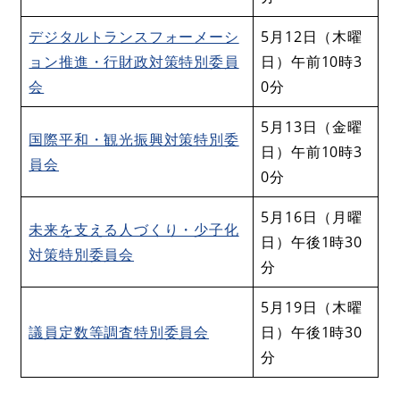
デジタルトランスフォーメーシ
5月12日（木曜
ョン推進・行財政対策特別委員
日）午前10時3
会
0分
5月13日（金曜
国際平和・観光振興対策特別委
日）午前10時3
員会
0分
5月16日（月曜
未来を支える人づくり・少子化
日）午後1時30
対策特別委員会
分
5月19日（木曜
議員定数等調査特別委員会
日）午後1時30
分