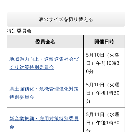
表のサイズを切り替える
特別委員会
委員会名
開催日時
5月10日（火曜
地域魅力向上・適散適集社会づ
日）午前10時3
くり対策特別委員会
0分
5月10日（火曜
県土強靱化・危機管理強化対策
日）午後1時30
特別委員会
分
5月11日（水曜
新産業振興・雇用対策特別委員
日）午後1時30
会
分