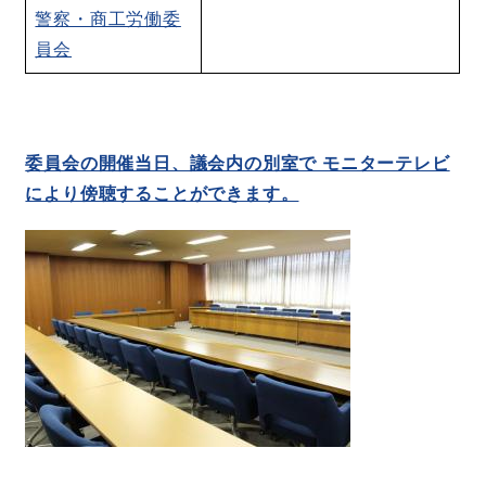
警察・商工労働委
員会
委員会の開催当日、議会内の別室で モニターテレビ
により傍聴することができます。