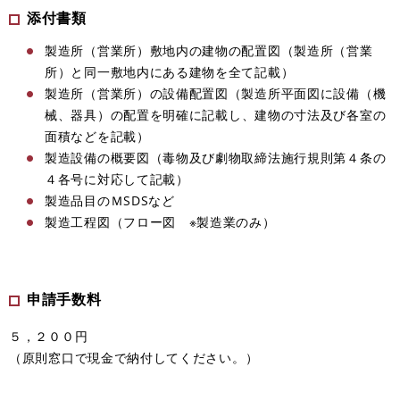
添付書類
製造所（営業所）敷地内の建物の配置図（製造所（営業
所）と同一敷地内にある建物を全て記載）
製造所（営業所）の設備配置図（製造所平面図に設備（機
械
、​
器具）の配置を明確に記載し
、​
建物の寸法及び各室の
面積などを記載）
製造設備の概要図（毒物及び劇物取締法施行規則第４条の
４各号に対応して記載）
製造品目のＭSDSなど
製造工程図（フロー図 ※製造業のみ）
申請手数料
５，２００円
（原則窓口で現金で納付してください。）