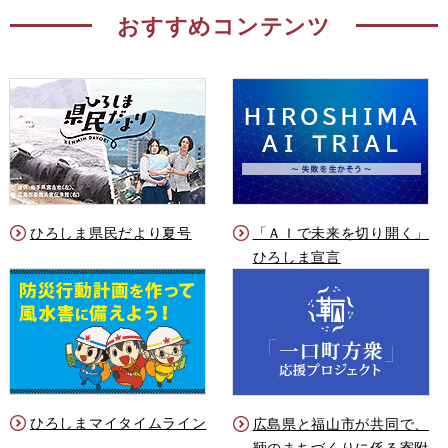
おすすめコンテンツ
ひろしま県民だより夏号
「ＡＩで未来を切り開く」
ひろしま宣言
ひろしまマイタイムライン
広島県と福山市が共同で、
鞆のまちづくりに係る寄附