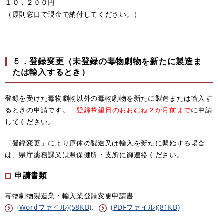
１０，２００円
（原則窓口で現金で納付してください。）
５．登録変更（未登録の毒物劇物を新たに製造ま
たは輸入するとき）
登録を受けた毒物劇物以外の毒物劇物を新たに製造または輸入す
るときの申請です。
登録希望日のおおむね２か月前まで
に申請
してください。
「登録変更」により原体の製造又は輸入を新たに開始する場合
は、県庁薬務課又は県保健所・支所に御連絡ください。
申請書類
毒物劇物製造業・輸入業登録変更申請書
(Wordファイル)(58KB)
、
(PDFファイル)(81KB)