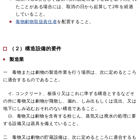
たことがある場合には、取消の日から起算して2年を経過
していること。
毒物劇物取扱責任者
を配置すること。
（２）構造設備的要件
製造業
一 毒物または劇物の製造作業を行う場所は、次に定めるところ
に適合するものであること。
イ. コンクリート、板張り又はこれに準ずる構造とするなどそ
の外に毒物又は劇物が飛散し、漏れ、しみ出もしくは流出、又は
地下にしみ込むおそれのない構造であること。
ロ. 毒物又は劇物を含有する粉じん、蒸気又は廃水の処理に要
する設備又は器具を備えていること。
二 毒物又は劇物の貯蔵設備は、次に定めるところに適合するも