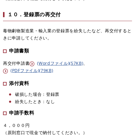
１０．登録票の再交付
毒物劇物製造業・輸入業の登録票を紛失したなど、再交付すると
きに申請してください。
申請書類
再交付申請書
(Wordファイル)(57KB)
、
(PDFファイル)(79KB)
添付資料
破損した場合：登録票
紛失したとき：なし
申請手数料
４，０００円
（原則窓口で現金で納付してください。）