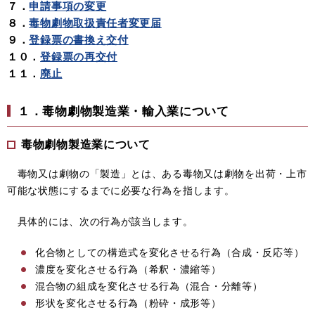
７．
申請事項の変更
８．
毒物劇物取扱責任者変更届
９．
登録票の書換え交付
１０．
登録票の再交付
１１．
廃止
１．毒物劇物製造業・輸入業について
毒物劇物製造業について
毒物又は劇物の「製造」とは、ある毒物又は劇物を出荷・上市
可能な状態にするまでに必要な行為を指します。
具体的には、次の行為が該当します。
化合物としての構造式を変化させる行為（合成・反応等）
濃度を変化させる行為（希釈・濃縮等）
混合物の組成を変化させる行為（混合・分離等）
形状を変化させる行為（粉砕・成形等）