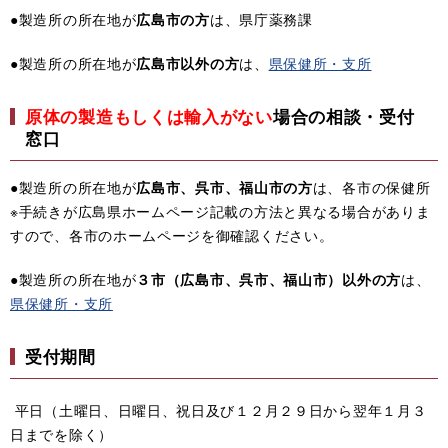
●製造所の所在地が
広島市の方
は、県庁薬務課
●製造所の所在地が
広島市以外の方
は、
県保健所・支所
原体の製造もしくは輸入がない
場合の相談・受付
窓口
●製造所の所在地が
広島市、呉市、福山市の方
は、各市の保健所
※手続きが広島県ホームページ記載の方法と異なる場合がありま
すので、各市のホームページを御確認ください。
●製造所の所在地が
３市（広島市、呉市、福山市）以外の方
は、
県保健所・支所
受付期間
平日（土曜日、日曜日、祝日及び１２月２９日から翌年１月３
日までを除く）