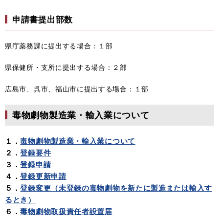
申請書提出部数
県庁薬務課に提出する場合：１部
県保健所・支所に提出する場合：２部
広島市、呉市、福山市に提出する場合：１部
毒物劇物製造業・輸入業について
１．
毒物劇物製造業・輸入業について
２．
登録要件
３．
登録申請
４．
登録更新申請
５．
登録変更（未登録の毒物劇物を新たに製造または輸入す
るとき）
６．
毒物劇物取扱責任者設置届