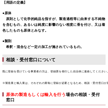
【用語の定義】
●原体
原則として化学的純品を指すが、製造過程等に由来する不純物
を含むもの、あるいは純度に影響のない程度に香を付け、又は着
色したものも原体とみなす。
​●製剤
希釈・混合など一定の加工が施されているもの。
相談・受付窓口について
既に登録を受けている事業者の方は、登録票を発行した自治体に連絡してください。
※製造業と輸入業は、それぞれの業毎に登録が必要となるため、相談・受付窓口が
原体の製造もしくは輸入を行う
場合の相談・受付
窓口