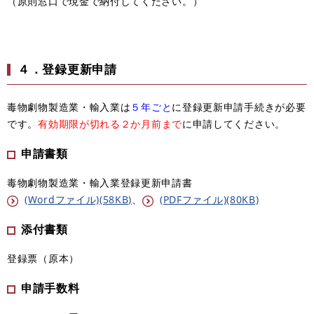
（原則窓口で現金で納付してください。）
４．登録更新申請
毒物劇物製造業・輸入業は
５年ごと
に登録更新申請手続きが必要
です。
有効期限が切れる２か月前まで
に申請してください。
申請書類
毒物劇物製造業・輸入業登録更新申請書
(Wordファイル)(58KB)
、​
(PDFファイル)(80KB)
添付書類
登録票（原本）
申請手数料