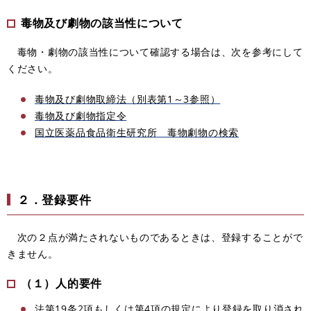
毒物及び劇物の該当性について
毒物・劇物の該当性について確認する場合は
、​
次を参考にして
ください。
毒物及び劇物取締法（別表第1～3参照）
毒物及び劇物指定令
国立医薬品食品衛生研究所 毒物劇物の検索
２．登録要件
次の２点が満たされないものであるときは、登録することがで
きません。
（１）人的要件
法第19条2項もしくは第4項の規定により登録を取り消され