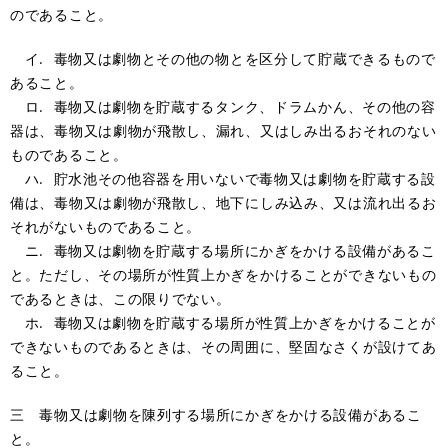
のであること。
イ. 毒物又は劇物とその他の物とを区分して貯蔵できるもので
あること。
ロ. 毒物又は劇物を貯蔵するタンク、ドラムかん、その他の容
器は、毒物又は劇物が飛散し、漏れ、又はしみ出るおそれのない
ものであること。
ハ. 貯水池その他容器を用いないで毒物又は劇物を貯蔵する設
備は、毒物又は劇物が飛散し、地下にしみ込み、又は流れ出るお
それがないものであること。
ニ. 毒物又は劇物を貯蔵する場所にかぎをかける設備があるこ
と。ただし、その場所が性質上かぎをかけることができないもの
であるときは、この限りでない。
ホ. 毒物又は劇物を貯蔵する場所が性質上かぎをかけることが
できないものであるときは、その周囲に、堅固なさくが設けてあ
ること。
三 毒物又は劇物を陳列する場所にかぎをかける設備があるこ
と。