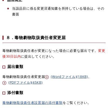
当該品目に係る変更済通知書を所持している場合は
、​
その
書面
８．毒物劇物取扱責任者変更届
毒物劇物取扱責任者が変更になった場合に必要な届出です。
変更
後30日以内
に提出してください。
届出書類
毒物劇物取扱責任者変更届
(Wordファイル)(18KB)
、​
(PDFファイル)(45KB)
添付書類
毒物劇物取扱責任者設置届の添付書類
をご覧ください。