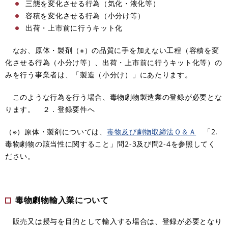
三態を変化させる行為（気化・液化等）
容積を変化させる行為（小分け等）
出荷・上市前に行うキット化
なお、原体・製剤（※）の品質に手を加えない工程（容積を変
化させる行為（小分け等）、出荷・上市前に行うキット化等）の
みを行う事業者は、「製造（小分け）」にあたります。
このような行為を行う場合、毒物劇物製造業の登録が必要とな
ります。 ２．登録要件へ
（※）原体・製剤については
、​
毒物及び劇物取締法Ｑ＆Ａ
「2.
毒物劇物の該当性に関すること」問2-3及び問2-4を参照してく
ださい。
毒物劇物輸入業について
販売又は授与を目的として輸入する場合は
、​
登録が必要となり