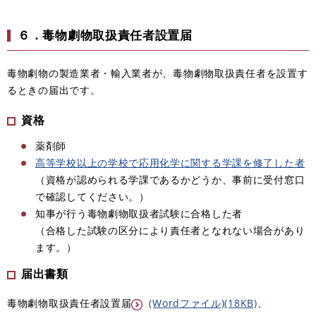
６．毒物劇物取扱責任者設置届
毒物劇物の製造業者・輸入業者が、毒物劇物取扱責任者を設置す
るときの届出です。
資格
薬剤師
高等学校以上の学校で応用化学に関する学課を修了した者
（資格が認められる学課であるかどうか、事前に受付窓口
で確認してください。）
知事が行う毒物劇物取扱者試験に合格した者
（合格した試験の区分により責任者となれない場合があり
ます。）
届出書類
毒物劇物取扱責任者設置届
(Wordファイル)(18KB)
、​