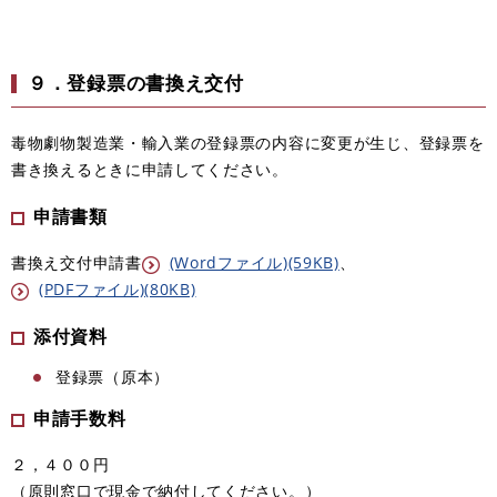
９．登録票の書換え交付
毒物劇物製造業・輸入業の登録票の内容に変更が生じ、登録票を
書き換えるときに申請してください。
申請書類
書換え交付申請書
(Wordファイル)(59KB)
、
(PDFファイル)(80KB)
添付資料
登録票（原本）
申請手数料
２，４００円
（原則窓口で現金で納付してください。）