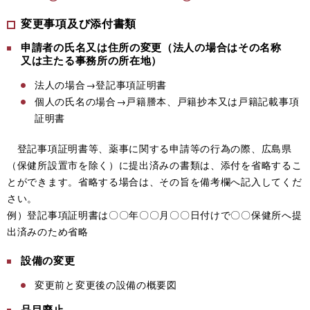
変更事項及び添付書類
申請者の氏名又は住所の変更（法人の場合はその名称
又は主たる事務所の所在地）
法人の場合→登記事項証明書
個人の氏名の場合→戸籍謄本、戸籍抄本又は戸籍記載事項
証明書
登記事項証明書等、薬事に関する申請等の行為の際、広島県
（保健所設置市を除く）に提出済みの書類は、添付を省略するこ
とができます。省略する場合は、その旨を備考欄へ記入してくだ
さい。
例）登記事項証明書は〇〇年〇〇月〇〇日付けで〇〇保健所へ提
出済みのため省略
設備の変更
変更前と変更後の設備の概要図
品目廃止