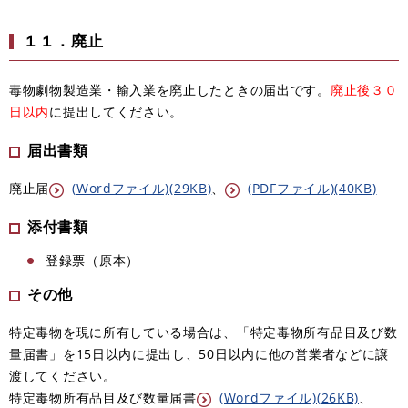
１１．廃止
毒物劇物製造業・輸入業を廃止したときの届出です。
廃止後３０
日以内
に提出してください。
届出書類
廃止届
(Wordファイル)(29KB)
、
(PDFファイル)(40KB)
添付書類
登録票（原本）
その他
特定毒物を現に所有している場合は、「特定毒物所有品目及び数
量届書」を15日以内に提出し、50日以内に他の営業者などに譲
渡してください。
特定毒物所有品目及び数量届書
(Wordファイル)(26KB)
、​