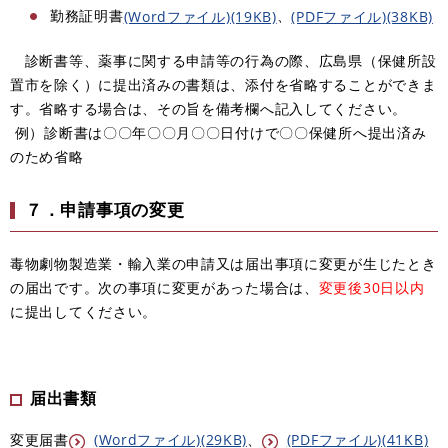
勤務証明書
、​
(Wordファイル)(19KB)
(PDFファイル)(38KB)
診断書等、薬事に関する申請等の行為の際、広島県（保健所設
置市を除く）に提出済みの書類は、添付を省略することができま
す。省略する場合は、その旨を備考欄へ記入してください。
例）診断書は〇〇年〇〇月〇〇日付けで〇〇保健所へ提出済み
のため省略
７．申請事項の変更
毒物劇物製造業・輸入業の申請又は届出事項に変更が生じたとき
の届出です。次の事項に変更があった場合は、​
変更後30日以内
に提出してください。
届出書類
変更届書
(Wordファイル)(29KB)
、
(PDFファイル)(41KB)