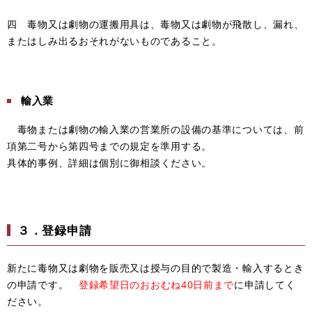
四 毒物又は劇物の運搬用具は、毒物又は劇物が飛散し、漏れ、
またはしみ出るおそれがないものであること。
輸入業
毒物または劇物の輸入業の営業所の設備の基準については
、​
前
項第二号から第四号までの規定を準用する。
具体的事例
、​
詳細は個別に御相談ください。
３．登録申請
新たに毒物又は劇物を販売又は授与の目的で製造・輸入するとき
の申請です。
登録希望日のおおむね40日前まで
に
申請してく
ださい。