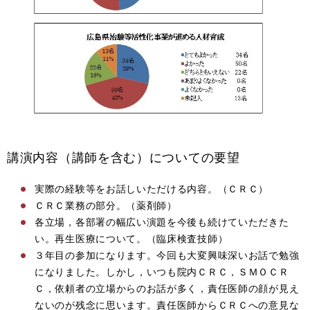
講演内容（講師を含む）についての要望
実際の経験等をお話しいただける内容。（ＣＲＣ）
ＣＲＣ業務の部分。（薬剤師）
各立場，各部署の幅広い演題を今後も続けていただきた
い。再生医療について。（臨床検査技師）
３年目の参加になります。今回も大変興味深いお話で勉強
になりました。しかし，いつも院内ＣＲＣ，ＳＭＯＣＲ
Ｃ，依頼者の立場からのお話が多く，責任医師の顔が見え
ないのが残念に思います。責任医師からＣＲＣへの意見な