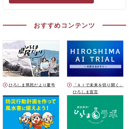
おすすめコンテンツ
ひろしま県民だより夏号
「ＡＩで未来を切り開く」
ひろしま宣言