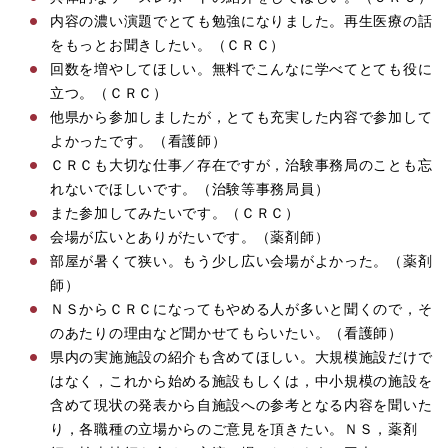
内容の濃い演題でとても勉強になりました。再生医療の話
をもっとお聞きしたい。（ＣＲＣ）
回数を増やしてほしい。無料でこんなに学べてとても役に
立つ。（ＣＲＣ）
他県から参加しましたが，とても充実した内容で参加して
よかったです。（看護師）
ＣＲＣも大切な仕事／存在ですが，治験事務局のことも忘
れないでほしいです。（治験等事務局員）
また参加してみたいです。（ＣＲＣ）
会場が広いとありがたいです。（薬剤師）
部屋が暑くて狭い。もう少し広い会場がよかった。（薬剤
師）
ＮＳからＣＲＣになってもやめる人が多いと聞くので，そ
のあたりの理由など聞かせてもらいたい。（看護師）
県内の実施施設の紹介も含めてほしい。大規模施設だけで
はなく，これから始める施設もしくは，中小規模の施設を
含めて現状の発表から自施設への参考となる内容を聞いた
り，各職種の立場からのご意見を頂きたい。ＮＳ，薬剤