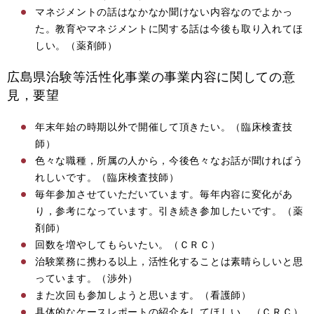
マネジメントの話はなかなか聞けない内容なのでよかっ
た。教育やマネジメントに関する話は今後も取り入れてほ
しい。（薬剤師）
広島県治験等活性化事業の事業内容に関しての意
見，要望
年末年始の時期以外で開催して頂きたい。（臨床検査技
師）
色々な職種，所属の人から，今後色々なお話が聞ければう
れしいです。（臨床検査技師）
毎年参加させていただいています。毎年内容に変化があ
り，参考になっています。引き続き参加したいです。（薬
剤師）
回数を増やしてもらいたい。（ＣＲＣ）
治験業務に携わる以上，活性化することは素晴らしいと思
っています。（渉外）
また次回も参加しようと思います。（看護師）
具体的なケースレポートの紹介をしてほしい。（ＣＲＣ）