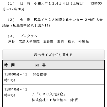
（１） 日 時 令和元年１２月１４日（土曜日） 13時00
分～17時30分
（２） 会 場 広島ＹＭＣＡ国際文化センター ２号館 大会
議室（広島市中区八丁堀7-11）
（３） プログラム
座長：広島大学病院 薬剤部 教授 松尾 裕彰氏
表のサイズを切り替える
時 間
内 容
13時00分～13
開会挨拶
時10分
13時10分～13
☆「ＣＲＣ入門講座」
時40分
株式会社ＥＰ綜合植木 緑 氏