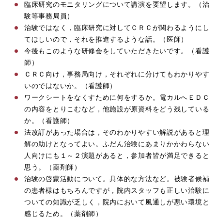
臨床研究のモニタリングについて講演を要望します。（治
験等事務局員）
治験ではなく，臨床研究に対してＣＲＣが関わるようにし
てほしいので，それを推進するような話。（医師）
今後もこのような研修会をしていただきたいです。（看護
師）
ＣＲＣ向け，事務局向け，それぞれに分けてもわかりやす
いのではないか。（看護師）
ワークシートをなくすために何をするか。電カルへＥＤＣ
の内容をとりこむなど，他施設が原資料をどう残している
か。（看護師）
法改訂があった場合は，そのわかりやすい解説があると理
解の助けとなってよい。ふだん治験にあまりかかわらない
人向けにも１～２演題があると，参加者皆が満足できると
思う。（薬剤師）
治験の啓蒙活動について。具体的な方法など。被験者候補
の患者様はもちろんですが，院内スタッフも正しい治験に
ついての知識が乏しく，院内において風通しが悪い環境と
感じるため。（薬剤師）