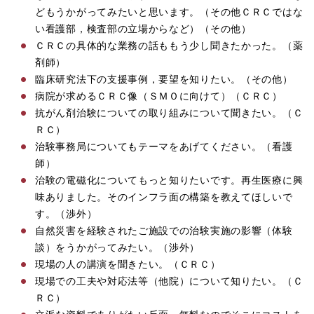
どもうかがってみたいと思います。（その他ＣＲＣではな
い看護部，検査部の立場からなど）（その他）
ＣＲＣの具体的な業務の話ももう少し聞きたかった。（薬
剤師）
臨床研究法下の支援事例，要望を知りたい。（その他）
病院が求めるＣＲＣ像（ＳＭＯに向けて）（ＣＲＣ）
抗がん剤治験についての取り組みについて聞きたい。（Ｃ
ＲＣ）
治験事務局についてもテーマをあげてください。（看護
師）
治験の電磁化についてもっと知りたいです。再生医療に興
味ありました。そのインフラ面の構築を教えてほしいで
す。（渉外）
自然災害を経験されたご施設での治験実施の影響（体験
談）をうかがってみたい。（渉外）
現場の人の講演を聞きたい。（ＣＲＣ）
現場での工夫や対応法等（他院）について知りたい。（Ｃ
ＲＣ）