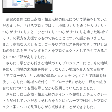
演習の合間に自己点検・相互点検の観点について講義をしていた
だきました。「ひろプロ」では，「地域づくりを通じた人づくり・
つながりづくり」と「ひとづくり・つながりづくりを通じた地域づ
くり」の双方を支援するものであることについて話がありました。
また，多様な人とともに，ゴールやプロセスを共有でき，学びと活
動の仕組みをデザインすることをプロジェクトとして考えてみるこ
とについて話がありました。
さらに，学びから始まる地域づくりプロジェクトには，今の地域
を知り，地域の未来像を共有し，なりたい地域をみんなで目指す
「アプローチA」と，地域の資源と人と人をつなぐことで課題を解
決し，なりたい地域へ近付く「アプローチB」があり，双方の組み
合わせについても図を示しながら説明していただきました。
さらに，自己点検・相互点検のポイントを整理したチェックシー
トも配付していただき，それらをもとにグループで検討したプロジ
ェクト案について見直しながら点検することができました。