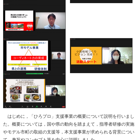
はじめに，「ひろプロ」支援事業の概要について説明を行いまし
た。概要については，国や県の動向を踏まえて，指導者研修の実施
やモデル市町の取組の支援等，本支援事業が求められる背景につい
て，趣旨やコンセプト等を中心に説明しました。