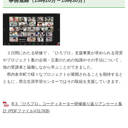
事務連絡（15時20分～15時30分）
２日間にわたる研修で，「ひろプロ」支援事業が求められる背景
やプロジェクト案の企画・立案のための知識やその手法について，
他の受講者と協働しながら学ぶことができました。
県内各市町で様々なプロジェクトが展開されることを期待すると
ともに，県立生涯学習センターではその取組を支援していきます。
R３「ひろプロ」コーディネーター研修振り返りアンケート集
計 (PDFファイル)(317KB)