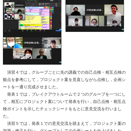
演習４では，グループごとに先の講義での自己点検・相互点検の
観点を参考にして，プロジェクト案を見直しながら点検し，企画シ
ートを一通り完成させました。
発表１では，ブレイクアウトルームで２つのグループを一つにし
て，相互にプロジェクト案について発表を行い，自己点検・相互点
検ポイントを示したチェックシートをもとに意見交流を行いまし
た。
演習５では，発表１での意見交流を踏まえて，プロジェクト案の
加筆・修正を行い，グループとしての企画シートを仕上げました。