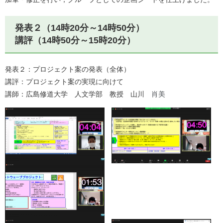
発表２（14時20分～14時50分）
講評（14時50分～15時20分）
発表２：プロジェクト案の発表（全体）
講評：プロジェクト案の実現に向けて
講師：広島修道大学 人文学部 教授 山川
肖美