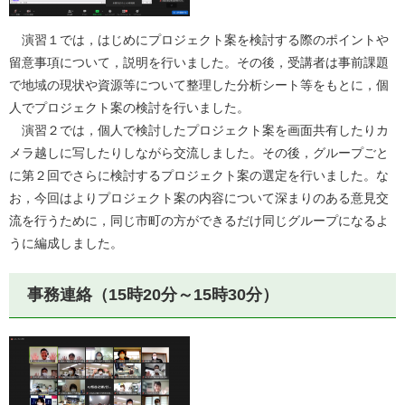
演習１では，はじめにプロジェクト案を検討する際のポイントや
留意事項について，説明を行いました。その後，受講者は事前課題
で地域の現状や資源等について整理した分析シート等をもとに，個
人でプロジェクト案の検討を行いました。
演習２では，個人で検討したプロジェクト案を画面共有したりカ
メラ越しに写したりしながら交流しました。その後，グループごと
に第２回でさらに検討するプロジェクト案の選定を行いました。な
お，今回はよりプロジェクト案の内容について深まりのある意見交
流を行うために，同じ市町の方ができるだけ同じグループになるよ
うに編成しました。
事務連絡（15時20分～15時30分）