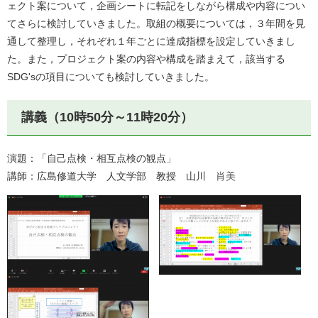
ェクト案について，企画シートに転記をしながら構成や内容につい
てさらに検討していきました。取組の概要については，３年間を見
通して整理し，それぞれ１年ごとに達成指標を設定していきまし
た。また，プロジェクト案の内容や構成を踏まえて，該当する
SDG'sの項目についても検討していきました。
講義（10時50分～11時20分）
演題：「自己点検・相互点検の観点」
講師：広島修道大学 人文学部 教授 山川
肖美