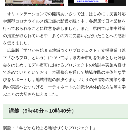
オリエンテーションでの開講あいさつでは，はじめに，災害対応
や新型コロナウイルス感染症の影響が続く中，各所属で日々業務を
行っておられることに敬意を表しました。また，県内では集中対策
の措置が取られている中，多くの方に受講いただいたことへの感謝
を伝えました。
広島版「学びから始まる地域づくりプロジェクト」支援事業（以
下「ひろプロ」という）については，県内全市町を対象とした研修
会をはじめ，モデル市町におけるプロジェクトの検討や実施も併せ
て進めていただいており，本研修会を通して地域住民の主体的な学
びをサポートし，地域課題の解決やまちづくりの推進等の施策や事
業の実践へとつなげるコーディネートの知識や具体的な方法等を学
ぶことの大切さを伝えました。
講義（9時40分～10時40分）
演題：「学びから始まる地域づくりプロジェクト」