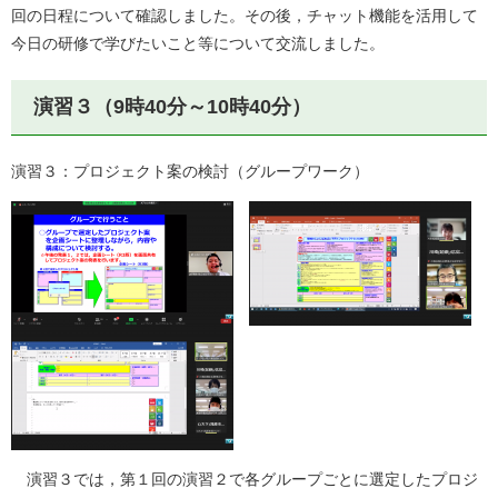
回の日程について確認しました。その後，チャット機能を活用して
今日の研修で学びたいこと等について交流しました。
演習３（9時40分～10時40分）
演習３：プロジェクト案の検討（グループワーク）
演習３では，第１回の演習２で各グループごとに選定したプロジ