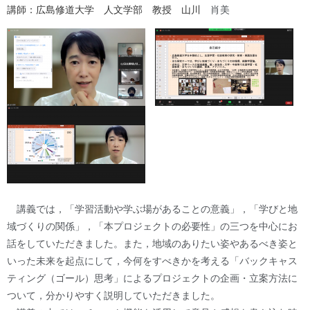
講師：広島修道大学 人文学部 教授 山川
肖美
講義では，「学習活動や学ぶ場があることの意義」，「学びと地
域づくりの関係」，「本プロジェクトの必要性」の三つを中心にお
話をしていただきました。また，地域のありたい姿やあるべき姿と
いった未来を起点にして，今何をすべきかを考える「バックキャス
ティング（ゴール）思考」によるプロジェクトの企画・立案方法に
ついて，分かりやすく説明していただきました。