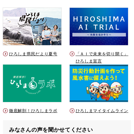
ひろしま県民だより夏号
「ＡＩで未来を切り開く」
ひろしま宣言
徹底解剖！ひろしまラボ
ひろしまマイタイムライン
みなさんの声を聞かせてください