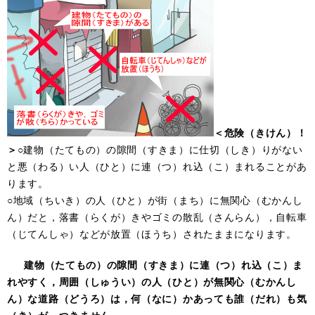
＜危険（きけん）！
＞
○建物（たてもの）の隙間（すきま）に仕切（しき）りがない
と悪（わる）い人（ひと）に連（つ）れ込（こ）まれることがあ
ります。
○地域（ちいき）の人（ひと）が街（まち）に無関心（むかんし
ん）だと，落書（らくが）きやゴミの散乱（さんらん），自転車
（じてんしゃ）などが放置（ほうち）されたままになります。
建物（たてもの）の隙間（すきま）に連（つ）れ込（こ）ま
れやすく，周囲（しゅうい）の人（ひと）が無関心（むかんし
ん）な道路（どうろ）は，何（なに）かあっても誰（だれ）も気