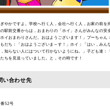
にぎやかですよ。学校へ行く人，会社へ行く人，お家の前を
駅の駅前交番からは，おまわりの「ホイ」さんがみんなの安
！ホイおまわりさんだ。おはようございます！」プーちゃん
ともだち：「おはようございま～す！」ホイ：「はい，みん
よ，知らない人にはついて行かないようにね。」子ども達：
もたちを見送っていました。と，その時です！
問い合わせ先
番52号