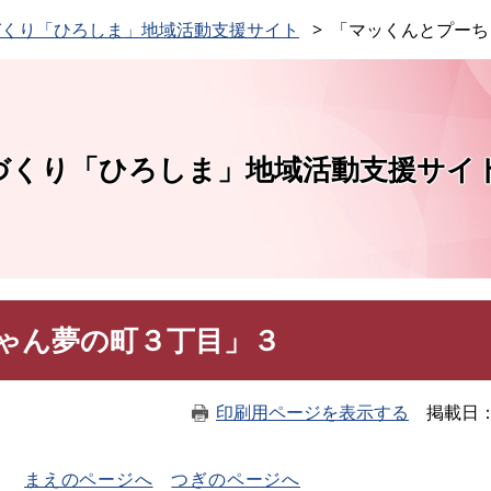
このページの本文へ
づくり「ひろしま」地域活動支援サイト
「マッくんとプーち
づくり「ひろしま」地域活動支援サイ
ゃん夢の町３丁目」３
印刷用ページを表示する
掲載日
まえのページへ
つぎのページへ