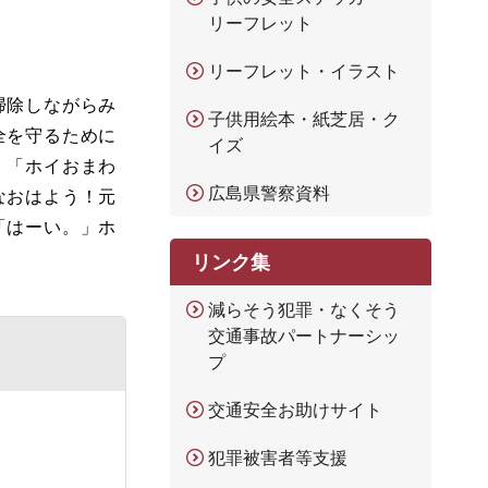
リーフレット
リーフレット・イラスト
掃除しながらみ
子供用絵本・紙芝居・ク
全を守るために
イズ
：「ホイおまわ
広島県警察資料
なおはよう！元
「はーい。」ホ
リンク集
減らそう犯罪・なくそう
交通事故パートナーシッ
プ
交通安全お助けサイト
犯罪被害者等支援