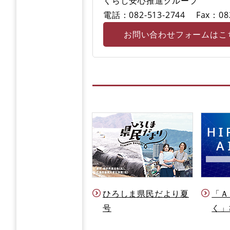
くらし安心推進グループ
電話：082-513-2744
Fax：08
お問い合わせフォームはこ
ひろしま県民だより夏
「Ａ
号
く」