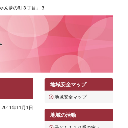
ゃん夢の町３丁目」３
ト
地域安全マップ
地域安全マップ
2011年11月1日
地域の活動
子ども１１０番の家・