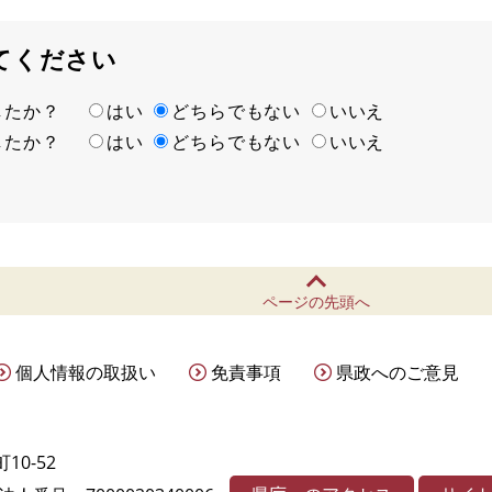
てください
ましたか？
はい
どちらでもない
いいえ
ましたか？
はい
どちらでもない
いいえ
ページの先頭へ
個人情報の取扱い
免責事項
県政へのご意見
10-52