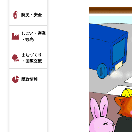
防災・安全
しごと・産業
・観光
まちづくり
・国際交流
県政情報