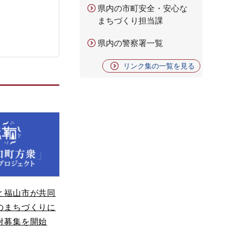
県内の市町安全・安心な
まちづくり担当課
県内の警察署一覧
リンク集の一覧を見る
と福山市が共同
のまちづくりに
附募集を開始