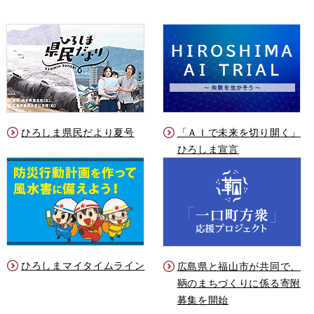
ひろしま県民だより夏号
「ＡＩで未来を切り開く」
ひろしま宣言
ひろしまマイタイムライン
広島県と福山市が共同で、
鞆のまちづくりに係る寄附
募集を開始