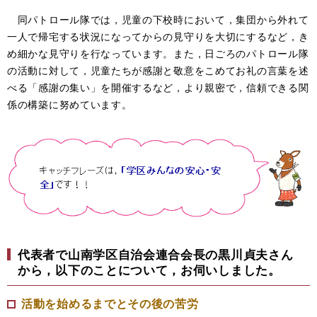
同パトロール隊では，児童の下校時において，集団から外れて
一人で帰宅する状況になってからの見守りを大切にするなど，き
め細かな見守りを行なっています。また，日ごろのパトロール隊
の活動に対して，児童たちが感謝と敬意をこめてお礼の言葉を述
べる「感謝の集い」を開催するなど，より親密で，信頼できる関
係の構築に努めています。
代表者で山南学区自治会連合会長の黒川貞夫さん
から，以下のことについて，お伺いしました。
活動を始めるまでとその後の苦労