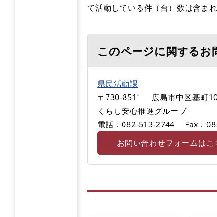
て活動している件（台）数は含ま
このページに関するお
県民活動課
〒730-8511
広島市中区基町10
くらし安心推進グループ
電話：082-513-2744
Fax：08
お問い合わせフォームはこ