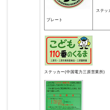
ステッ
プレート
ステッカー(中国電力三原営業所)