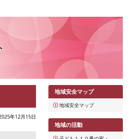
ト
地域安全マップ
地域安全マップ
2025年12月15日
地域の活動
子ども１１０番の家・