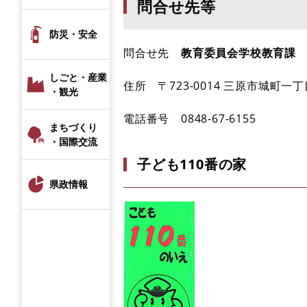
問合せ先等
防災・安全
問合せ先
教育委員会学校教育課
しごと・産業
住所 〒723-0014 三原市城町一丁目
・観光
電話番号 0848-67-6155
まちづくり
・国際交流
子ども110番の家
県政情報