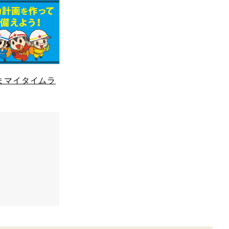
まマイタイムラ