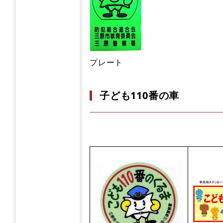
プレート
子ども110番の車