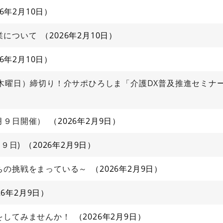
26年2月10日
業について
2026年2月10日
26年2月10日
（木曜日）締切り！介サポひろしま「介護DX普及推進セミナ
月９日開催）
2026年2月9日
９日)
2026年2月9日
ちの挑戦をまっている～
2026年2月9日
26年2月9日
をしてみませんか！
2026年2月9日