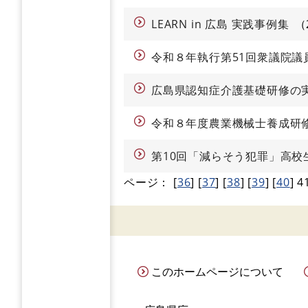
LEARN in 広島 実践事例集
令和８年執行第51回衆議院議
広島県認知症介護基礎研修の
令和８年度農業機械士養成研
第10回「減らそう犯罪」高校
ページ：
[
36
]
[
37
]
[
38
]
[
39
]
[
40
]
4
このホームページについて