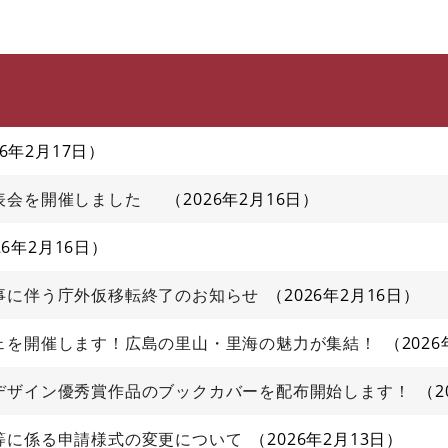
このページの本文へ
26年2月17日
発表会を開催しました
2026年2月16日
26年2月16日
事に伴う庁外仮移転終了のお知らせ
2026年2月16日
ェを開催します！広島の里山・里海の魅力が集結！
202
デザイン優秀賞作品のブックカバーを配布開始します！
2
等に係る申請様式の変更について
2026年2月13日