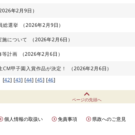
2026年2月9日
員総選挙
2026年2月9日
実施について
2026年2月6日
修等計画
2026年2月6日
生CM甲子園入賞作品が決定！
2026年2月6日
1
[
42
]
[
43
]
[
44
]
[
45
]
[
46
]
ページの先頭へ
個人情報の取扱い
免責事項
県政へのご意見