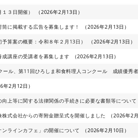
月１３日開催）
2026年2月13日
封筒に掲載する広告を募集します！
2026年2月13日
初予算案の概要：令和８年２月13日）
2026年2月13日
養成講座の受講者を募集します
2026年2月13日
クール、第11回ひろしま和食料理人コンクール 成績優秀
26年2月12日
の向上等に関する法律関係の手続きに必要な書類等について
険株式会社からの寄附金贈呈式を開催しました
2026年2
オンラインカフェ」の開催について
2026年2月10日