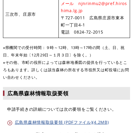
メール njnrinmu2@pref.hiros
hima.lg.jp
三次市、庄原市
〒727-0011 広島県庄原市東本
町一丁目4-1
電話 0824-72-2015
※県機関での受付時間：９時～12時、13時～17時の間（土、日、祝
日、年末年始〔12月29日～１月３日〕を除く。）
​※その他、市町の役所によっては森林地番図の提供を行っているとこ
ろもあります。詳しくは該当森林の所在する市役所又は町役場にお問
い合わせください。​
広島県森林情報取扱要領
申請手続きの詳細については次の要領をご覧ください。
広島県森林情報取扱要領 (PDFファイル)(4.2MB)