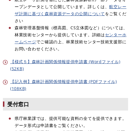
ープンデータとして公開しています。詳しくは、
航空レー
ザ計測に基づく森林資源データの公開について
をご覧くだ
さい
森林管理基盤情報（標高図、CS立体図など）については、
林業技術センターから提供しています。詳細は
センターホ
ームページ
でご確認の上、林業技術センター技術支援部に
お問い合わせください。
【様式５】森林計画関係情報提供申請書 (Wordファイル)
(52KB)
【記入例】森林計画関係情報提供申請書 (PDFファイル)
(108KB)
受付窓口
県庁林業課では、提供可能な資料の全てを提供できます。
データ形式は申請書をご覧ください。