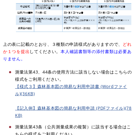
上の表に記載のとおり、３種類の申請様式がありますので、
どれ
か１つを提出
してください。
本人確認書類等の添付書類は必要あ
りません。
測量法第43、44条の使用方法に該当しない場合はこちらの
様式をご利用ください。
【様式３】森林基本図の簡易な利用申請書 (Wordファイ
ル)(36KB)
【記入例】森林基本図の簡易な利用申請 (PDFファイル)(78
KB)
測量法第43条（公共測量成果の複製）に該当する場合はこ
ちらの様式をご利用ください。