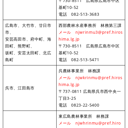
〒730-8511 広島県広島市中区
基町10-52
電話 082-513-3683
広島市、大竹市、廿日市
西部農林水産事務所 林務第三課
市、
メール njwrinmu3@pref.hiros
安芸高田市、府中町、海
hima.lg.jp
田町、熊野町、
〒730-8511 広島県広島市中区
坂町、安芸太田町、北広
基町10-52
島町
電話 082-513-5471​
呉農林事業所 林務課
メール njwkrinmu@pref.hiros
hima.lg.jp​
呉市、江田島市
〒737-0811 広島県呉市西中央一
丁目3-25
電話 0823-22-5400
東広島農林事業所 林務課
メール njwhrinmu@pref.hiro