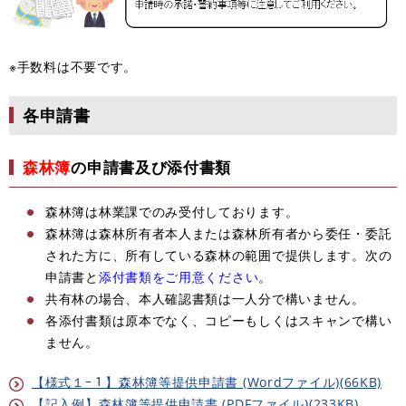
※手数料は不要です。
各申請書
森林簿
の申請書及び添付書類
森林簿は林業課でのみ受付しております。
森林簿は森林所有者本人または森林所有者から委任・委託
された方に、所有している森林の範囲で提供します。次の
申請書と
添付書類をご用意ください
。
共有林の場合、本人確認書類は一人分で構いません。
各添付書類は原本でなく、コピーもしくはスキャンで構い
ません。
【様式１ｰ１】森林簿等提供申請書 (Wordファイル)(66KB)
【記入例】森林簿等提供申請書 (PDFファイル)(233KB)