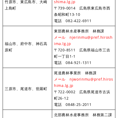
竹原市、東広島市、大崎
shima.lg.jp
上島町
〒739-0014 広島県東広島市西
条昭和町13-10
電話 082-422-6911
東部農林水産事務所 林務課
メール njerinmu@pref.hirosh
福山市、府中市、神石高
ima.lg.jp​
原町
〒720-8511 広島県福山市三吉
町一丁目1-1
電話 084-921-1311
尾道農林事業所 林務課
メール njworinmu@pref.hiros
hima.lg.jp​
三原市、尾道市、世羅町
〒722-0002 広島県尾道市古浜
町26-12
電話 0848-25-2011
北部農林水産事務所 林務第二課