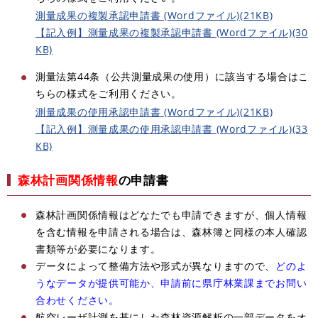
測量成果の複製承認申請書 (Wordファイル)(21KB)
【記入例】測量成果の複製承認申請書 (Wordファイル)(30
KB)
測量法第44条（公共測量成果の使用）に該当する場合はこ
ちらの様式をご利用ください。
測量成果の使用承認申請書 (Wordファイル)(21KB)
【記入例】測量成果の使用承認申請書 (Wordファイル)(33
KB)
森林計画関係情報
の申請書
森林計画関係情報はどなたでも申請できますが、個人情報
を含む情報を申請される場合は、森林簿と同様の本人確認
書類等が必要になります。
データによって整備方法や形式が異なりますので、
どのよ
うなデータが提供可能か、申請前に県庁林業課までお問い
合わせください。
航空レーザ計測を基にした森林資源解析の一部データをオ