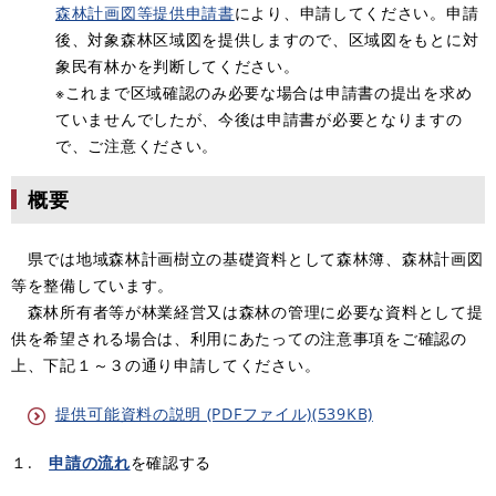
森林計画図等提供申請書
により、申請してください。申請
後、対象森林区域図を提供しますので、区域図をもとに対
象民有林かを判断してください。
※これまで区域確認のみ必要な場合は申請書の提出を求め
ていませんでしたが、今後は申請書が必要となりますの
で、ご注意ください。
概要
県では地域森林計画樹立の基礎資料として森林簿、森林計画図
等を整備しています。
森林所有者等が林業経営又は森林の管理に必要な資料として提
供を希望される場合は、利用にあたっての注意事項をご確認の
上、下記１～３の通り申請してください。 ​
提供可能資料の説明 (PDFファイル)(539KB)
１.
申請の流れ
を確認する