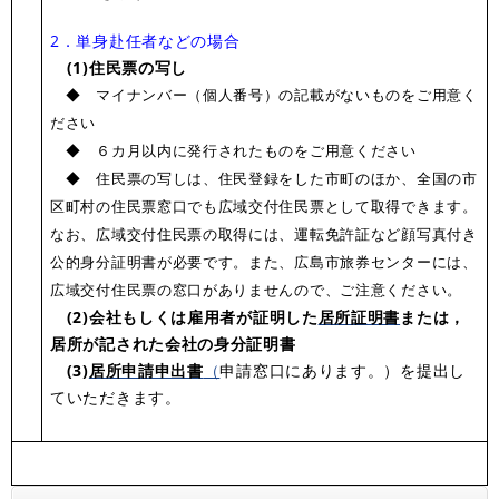
2．単身赴任者などの場合
(1)住民票の写し
◆ マイナンバー（個人番号）の記載がないものをご用意く
ださい
◆ ６カ月以内に発行されたものをご用意ください
◆ 住民票の写しは、住民登録をした市町のほか、全国の市
区町村の住民票窓口でも広域交付住民票として取得できます。
なお、広域交付住民票の取得には、運転免許証など顔写真付き
公的身分証明書が必要です。また、広島市旅券センターには、
広域交付住民票の窓口がありませんので、ご注意ください。
(2)会社もしくは雇用者が証明した
居所証明書
または，
居所が記された会社の身分証明書
(3)
居所申請申出書
（
申請窓口にあります。）を提出し
ていただきます。