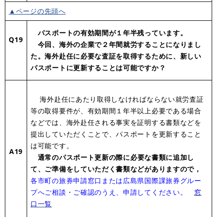
▲ページの先頭へ
パスポートの有効期間が１年半残っています。
Q19
今回、海外の企業で２年間就労することになりまし
た。海外赴任に必要な査証を取得するために、新しい
パスポートに更新することは可能ですか？
海外赴任にあたり取得しなければならない就労査証
等の取得要件が、有効期間１年半以上必要である場合
などでは、海外赴任される事実を証明する書類などを
提出していただくことで、パスポートを更新すること
は可能です。
A19
通常のパスポート更新の際に必要な書類に追加し
て、ご準備をしていただく書類などがありますので，
各市町の旅券申請窓口または広島県国際課旅券グルー
プへご相談・ご確認のうえ、申請してください。
窓
口一覧