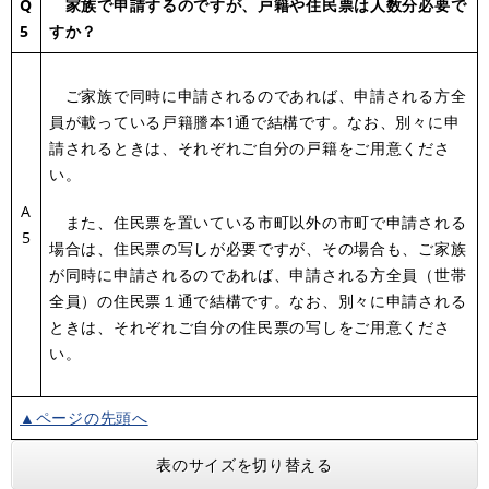
Q
家族で申請するのですが、戸籍や住民票は人数分必要で
5
すか？
ご家族で同時に申請されるのであれば、申請される方全
員が載っている戸籍謄本1通で結構です。なお、別々に申
請されるときは、それぞれご自分の戸籍をご用意くださ
い。
A
また、住民票を置いている市町以外の市町で申請される
5
場合は、住民票の写しが必要ですが、その場合も、ご家族
が同時に申請されるのであれば、申請される方全員（世帯
全員）の住民票１通で結構です。なお、別々に申請される
ときは、それぞれご自分の住民票の写しをご用意くださ
い。
▲ページの先頭へ
表のサイズを切り替える