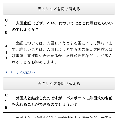
表のサイズを切り替える
Q
入国査証（ビザ、Visa）についてはどこに尋ねたらいい
1
のでしょうか？
5
査証については、入国しようとする国によって異なりま
A
す。詳しいことは、入国しようとする国の在日大使館又は
1
領事館に直接問い合わせるか、旅行代理店などにご相談さ
5
れることをお勧めします。
▲ページの先頭へ
表のサイズを切り替える
Q
外国人と結婚したのですが、パスポートに外国式の名前
1
を入れることができるのでしょうか？
6
外国人との婚姻や父又は母が外国人の場合など、一定の