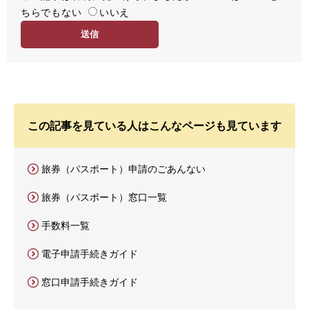
ちらでもない
易
いいえ
度
この記事を見ている人はこんなページも見ています
旅券（パスポート）申請のごあんない
旅券（パスポート）窓口一覧
手数料一覧
電子申請手続きガイド
窓口申請手続きガイド