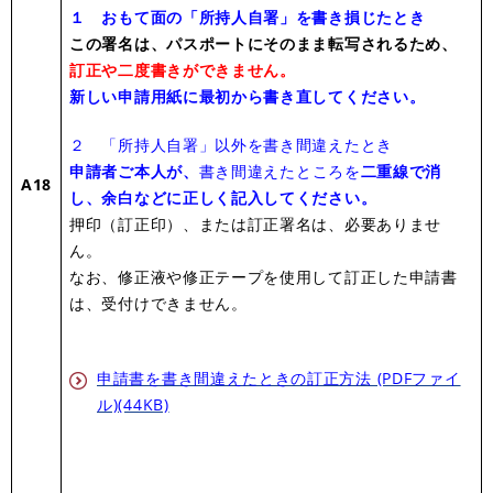
１ おもて面の「所持人自署」を書き損じたとき
この署名は、パスポートにそのまま転写されるため、
訂正や二度書きができません。
新しい申請用紙に最初から書き直してください。
２ 「所持人自署」以外を書き間違えたとき
申請者ご本人が、
書き間違えたところを
二重線で消
A18
し、余白などに正しく記入してください。
押印（訂正印）、または訂正署名は、必要ありませ
ん。
なお、修正液や修正テープを使用して訂正した申請書
は、受付けできません。
申請書を書き間違えたときの訂正方法 (PDFファイ
ル)(44KB)