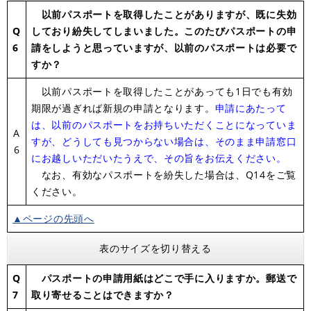
以前パスポートを取得したことがありますが、既に失効
Q
しており紛失してしまいました。このたびパスポートの申
6
請をしようと思っていますが、以前のパスポートは必要で
すか？
以前パスポートを取得したことがあっても1日でも有効
期限が過ぎれば新規の申請となります。
申請にあたって
は、以前のパスポートをお持ちいただくことになっていま
A
すが、どうしても見つからない場合は、そのまま申請窓口
6
にお越しいただいたうえで、その旨をお伝えください。
なお、有効なパスポートを紛失した場合は、Q14をご覧
ください。
▲ページの先頭へ
表のサイズを切り替える
Q
パスポートの申請用紙はどこで手に入りますか。郵送で
7
取り寄せることはできますか？