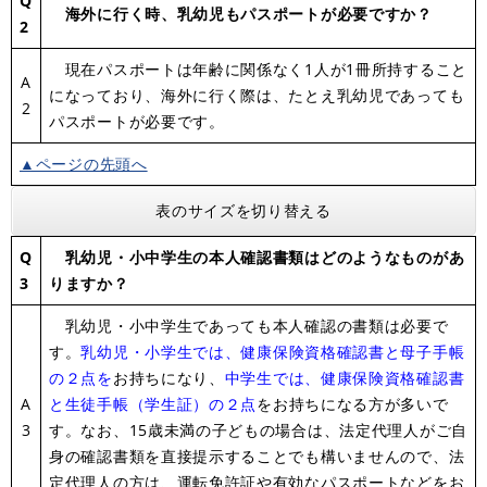
Q
海外に行く時、乳幼児もパスポートが必要ですか？
2
現在パスポートは年齢に関係なく1人が1冊所持すること
A
になっており、海外に行く際は、たとえ乳幼児であっても
2
パスポートが必要です。
▲ページの先頭へ
表のサイズを切り替える
Q
乳幼児・小中学生の本人確認書類はどのようなものがあ
3
りますか？
乳幼児・小中学生であっても本人確認の書類は必要で
す。
乳幼児・小学生では、健康保険資格確認書と母子手帳
の２点を
お持ちになり、
中学生では、健康保険資格確認書
A
と生徒手帳（学生証）の２点
をお持ちになる方が多いで
3
す。なお、15歳未満の子どもの場合は、法定代理人がご自
身の確認書類を直接提示することでも構いませんので、法
定代理人の方は、運転免許証や有効なパスポートなどをお