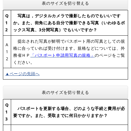
表のサイズを切り替える
Q
写真は，デジタルカメラで撮影したものでもいいです
1
か。また、街角にある自分で撮影できる写真（いわゆるボ
2
ックス写真、3分間写真）でもいいですか？
提出された写真が鮮明でパスポート用の写真としての規
A
格に合っていれば受け付けます。規格などについては、外
1
務省ＨＰ
「パスポート申請用写真の規格」
のページをご覧
2
ください。
▲ページの先頭へ
表のサイズを切り替える
Q
パスポートを更新する場合、どのような手続と費用が必
1
要ですか。また、受取までに何日かかりますか？
3