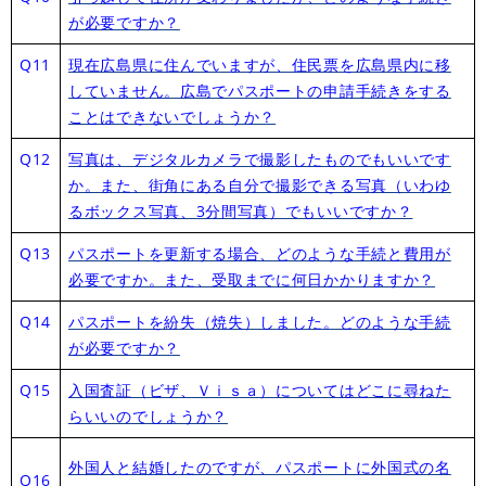
が必要ですか？
Q11
現在広島県に住んでいますが、住民票を広島県内に移
していません。広島でパスポートの申請手続きをする
ことはできないでしょうか？
Q12
写真は、デジタルカメラで撮影したものでもいいです
か。また、街角にある自分で撮影できる写真（いわゆ
るボックス写真、3分間写真）でもいいですか？
Q13
パスポートを更新する場合、どのような手続と費用が
必要ですか。また、受取までに何日かかりますか？
Q14
パスポートを紛失（焼失）しました。どのような手続
が必要ですか？
Q15
入国査証（ビザ、Ｖｉｓａ）についてはどこに尋ねた
らいいのでしょうか？
外国人と結婚したのですが、パスポートに外国式の名
Q16