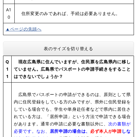
A1
住所変更のみであれば、手続は必要ありません。
0
▲ページの先頭へ
表のサイズを切り替える
Q
現在広島県に住んでいますが、住民票を広島県内に移し
1
ていません。広島県でパスポートの申請手続きをすること
1
はできないでしょうか？
広島県でパスポートの申請ができるのは、原則として県
内に住民登録をしている方のみですが、県外に住民登録を
している場合でも、学生や単身赴任者などで県内に居住さ
れている方は、「居所申請」という方法で申請できる場合
があります。通常の申請に必要な書類以外に、
次の書類が
必要です。なお、
居所申請の場合は、
必ず本人が申請
しな