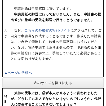
申請用紙は申請窓口に置いています。
申請用紙の郵送は行っておりません。また、申請書の提
出並びに旅券の受取を郵送で行うこともできません。
なお、
こちらの外務省のWebサイト
にアクセスして、ご
A
自分で申請書を作成することもできます。作成した申請書
7
は、ご自分で印刷して、旅券の申請窓口にお持ちくださ
い。なお、電子申請ではありませんので、印刷済の紙を旅
券の申請窓口に持参の上、手続していただく必要があるこ
とには変わりがありません。
▲ページの先頭へ
表のサイズを切り替える
旅券の受取には、必ず本人が来るように言われました
Q
が、どうしても本人でないといけないのでしょうか。代理
8
人に委任することはできないでしょうか？