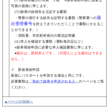
写真の規格に準じます。
(ウ)旅券の紛焼失を立証する書類
届
・警察の発行する紛失を証明する書類（警察署への
出受理番号
を控えてきていただくことで書類にかえるこ
とができます。）
・消防署、市区町村発行の罹災証明書
(エ)本人を確認する書類（運転免許証など）
※旅券発給申請に必要な本人確認書類に準じます。
●
届出は、原則本人です。（代理人による届出はできま
せん。）
イ 新規発給申請
新規にパスポートを申請する場合と同じです。
必要書類は
「初めて旅券を申請される人」
のページをご覧
ください。
▲ページの先頭へ