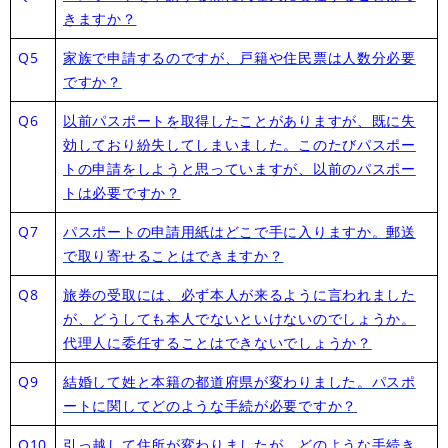
きますか？
Q5
家族で申請するのですが、戸籍や住民票は人数分必要
ですか？
Q6
以前パスポートを取得したことがありますが、既に失
効しており紛失してしまいました。このたびパスポー
トの申請をしようと思っていますが、以前のパスポー
トは必要ですか？
Q7
パスポートの申請用紙はどこで手に入りますか。郵送
で取り寄せることはできますか？
Q8
旅券の受取には、必ず本人が来るように言われました
が、どうしても本人でないといけないのでしょうか。
代理人に委任することはできないでしょうか？
Q9
結婚して姓と本籍の都道府県が変わりました。パスポ
ートに関してどのような手続が必要ですか？
Q10
引っ越して住所が変わりましたが、どのような手続き