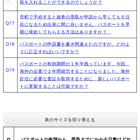
前を入れることができるのでしょうか？
市町で手続すると旅券の受取が申請から早くても６日
Q17
目になるため出発に間に合いません。パスポートを早
期に発給してもらえる方法はありますか？
Q18
パスポートの申請書を書き間違えたのですが、どのよ
うに訂正すればいいですか？
パスポートの有効期間が１年半残っています。今回、
Q19
海外の企業で２年間就労することになりました。海外
赴任に必要な査証を取得するために、新しいパスポー
トに更新することは可能ですか？
表のサイズを切り替える
Q
パスポートの申請から、受取までにかかる日数はどれ