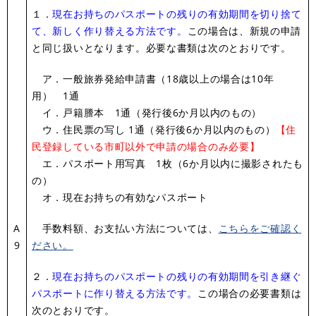
１．
現在お持ちのパスポートの残りの有効期間を切り捨て
て、新しく作り替える方法です。
この場合は、新規の申請
と同じ扱いとなります。必要な書類は次のとおりです。
ア．一般旅券発給申請書（18歳以上の場合は10年
用） 1通
イ．戸籍謄本 1通（発行後6か月以内のもの）
ウ．住民票の写し 1通（発行後6か月以内のもの）
【住
民登録している市町以外で申請の場合のみ必要】
エ．パスポート用写真 1枚（6か月以内に撮影されたも
の）
オ．現在お持ちの有効なパスポート
A
手数料額、お支払い方法については、
こちらをご確認く
9
ださい。
２．
現在お持ちのパスポートの残りの有効期間を引き継ぐ
パスポートに作り替える方法です。
この場合の必要書類は
次のとおりです。