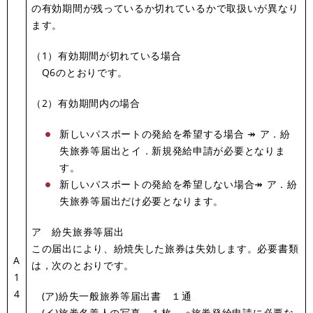
の有効期間が残っているか切れているかで取扱いが異なり
ます。
（1）有効期間が切れている場合
Q6のとおりです。
（2）有効期間内の場合
新しいパスポートの発給を希望する場合 ↠ ア．紛
失旅券等届出とイ．新規発給申請が必要となりま
す。
新しいパスポートの発給を希望しない場合↠ ア．紛
失旅券等届出だけ必要となります。
ア 紛失旅券等届出
この届出により、紛焼失した旅券は失効します。必要書類
A
は，次のとおりです。
1
4
(ア)紛失一般旅券等届出書 １通
(イ)旅券名義人の写真 １枚 ※旅券発給申請に必要な