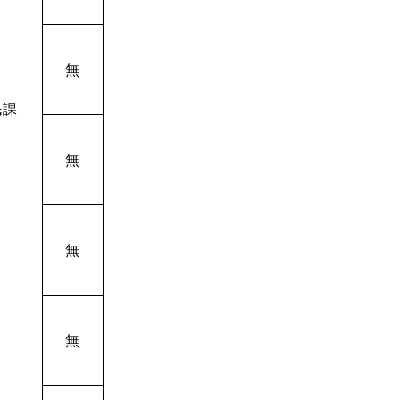
無
民課
無
無
無