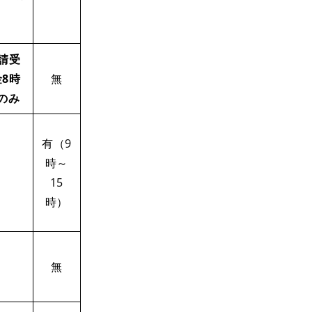
請受
8時
無
分のみ
有（9
時～
15
時）
無