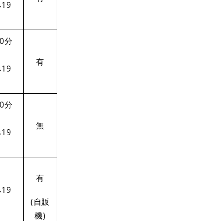
19
0分
有
19
0分
無
19
有
19
(自販
機)