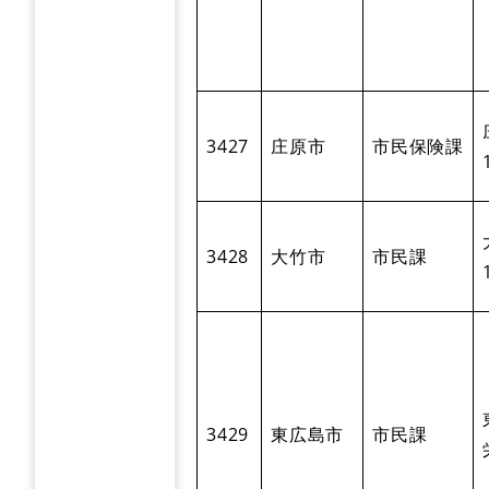
3427
庄原市
市民保険課
3428
大竹市
市民課
3429
東広島市
市民課