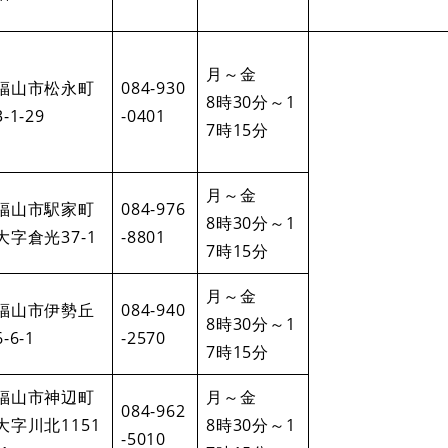
月～金
福山市松永町
084-930
8時30分～1
3-1-29
-0401
7時15分
月～金
福山市駅家町
084-976
8時30分～1
大字倉光37-1
-8801
7時15分
月～金
福山市伊勢丘
084-940
8時30分～1
6-6-1
-2570
7時15分
福山市神辺町
月～金
084-962
大字川北1151
8時30分～1
-5010