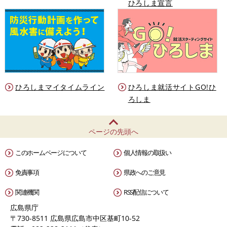
ひろしま宣言
ひろしまマイタイムライン
ひろしま就活サイトGO!ひ
ろしま
ページの先頭へ
このホームページについて
個人情報の取扱い
免責事項
県政へのご意見
関連機関
RSS配信について
広島県庁
〒730-8511 広島県広島市中区基町10-52