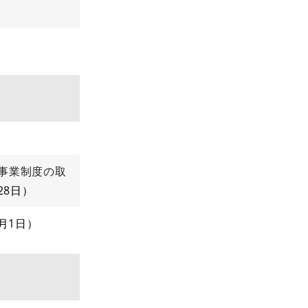
事業制度の取
28日
2月1日