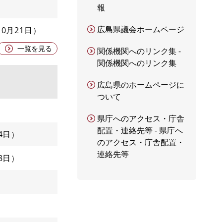
報
広島県議会ホームページ
10月21日
一覧を見る
関係機関へのリンク集 -
関係機関へのリンク集
広島県のホームページに
ついて
県庁へのアクセス・庁舎
配置・連絡先等 - 県庁へ
4日
のアクセス・庁舎配置・
連絡先等
8日