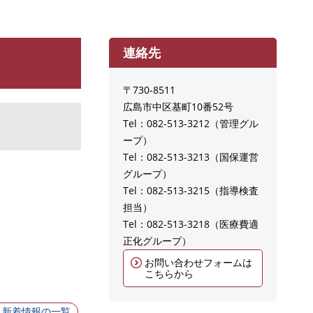
連絡先
〒730-8511
広島市中区基町10番52号
Tel：082-513-3212
管理グル
ープ
Tel：082-513-3213
国保運営
グループ
Tel：082-513-3215
指導検査
担当
Tel：082-513-3218
医療費適
正化グループ
お問い合わせフォームは
こちらから
新着情報の一覧