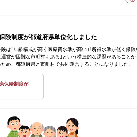
康保険制度が都道府県単位化しました
険は｢年齢構成が高く医療費水準が高い｣｢所得水準が低く保険料
度運営が困難な市町村もある｣という構造的な課題があることか
るため、都道府県と市町村で共同運営することになりました。
健康保険制度が
た