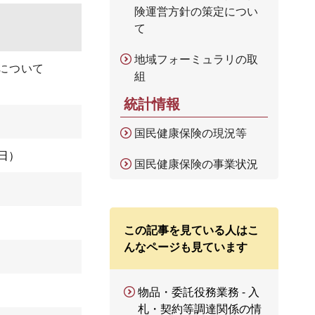
険運営方針の策定につい
て
地域フォーミュラリの取
について
組
統計情報
国民健康保険の現況等
1日
国民健康保険の事業状況
この記事を見ている人はこ
んなページも見ています
物品・委託役務業務 - 入
札・契約等調達関係の情