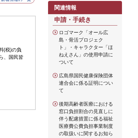
関連情報
申請・手続き
ロゴマーク「オール広
島・骨活プロジェク
ト」・キャラクター「ほ
(税)の負
ねえさん」の使用申請に
ら、国民皆
ついて
広島県国民健康保険団体
連合会に係る証明につい
て
後期高齢者医療における
窓口負担割合の見直しに
伴う配慮措置に係る福祉
医療費公費負担事業制度
の取扱いに関するお知ら