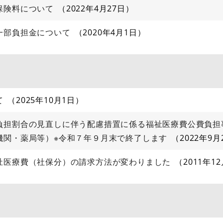
保険料について
2022年4月27日
一部負担金について
2020年4月1日
て
2025年10月1日
負担割合の見直しに伴う配慮措置に係る福祉医療費公費負担
機関・薬局等）※令和７年９月末で終了します
2022年9月
祉医療費（社保分）の請求方法が変わりました
2011年1