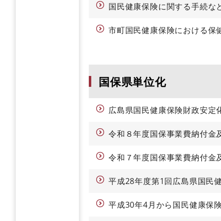
国民健康保険に関する手続な
市町国民健康保険における保
国保県単位化
広島県国民健康保険財政安定
令和８年度国保事業費納付金
令和７年度国保事業費納付金
平成28年度第1回広島県国民
平成30年4月から国民健康保