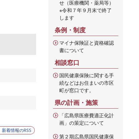
せ（医療機関・薬局等）
※令和７年９月末で終了
します
条例・制度
マイナ保険証と資格確認
書について
相談窓口
国民健康保険に関する手
続などはお住まいの市区
町が窓口です。
県の計画・施策
「広島県医療費適正化計
画」の策定について
新着情報のRSS
第２期広島県国民健康保