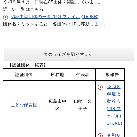
令和８年１月１日現在85団体を認証しています。
詳しい一覧はこちら
認証申請団体の一覧 (PDFファイル)(169KB)
団体名をリックすると、各団体のHPに移動します。
表のサイズを切り替える
【認証団体一覧表】
認証団体
所在地
代表者
活動報告
令和６
年度活
広島市中
山崎 久
動報告
こどな保育園
区
美子
(PDFフ
ァイル)
(310KB)
令和６