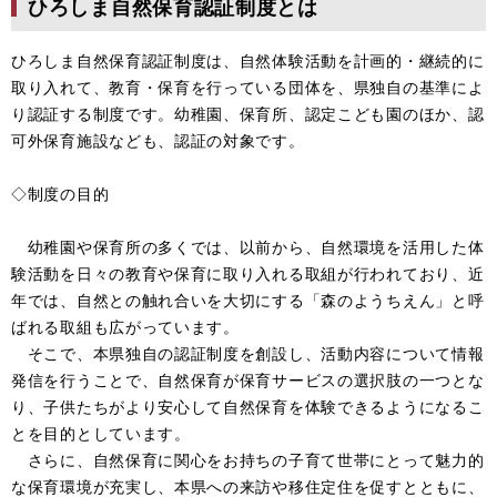
ひろしま自然保育認証制度とは
ひろしま自然保育認証制度は、自然体験活動を計画的・継続的に
取り入れて、教育・保育を行っている団体を、県独自の基準によ
り認証する制度です。幼稚園、保育所、認定こども園のほか、認
可外保育施設なども、認証の対象です。
◇制度の目的
幼稚園や保育所の多くでは、以前から、自然環境を活用した体
験活動を日々の教育や保育に取り入れる取組が行われており、近
年では、自然との触れ合いを大切にする「森のようちえん」と呼
ばれる取組も広がっています。
そこで、本県独自の認証制度を創設し、活動内容について情報
発信を行うことで、自然保育が保育サービスの選択肢の一つとな
り、子供たちがより安心して自然保育を体験できるようになるこ
とを目的としています。
さらに、自然保育に関心をお持ちの子育て世帯にとって魅力的
な保育環境が充実し、本県への来訪や移住定住を促すとともに、