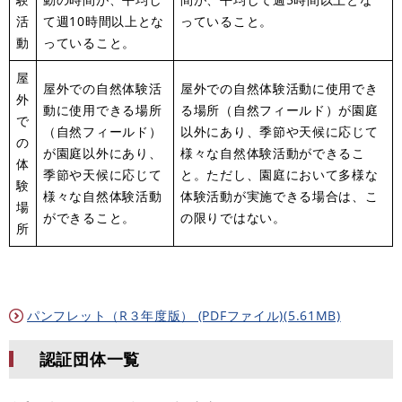
活
て週10時間以上とな
っていること。
動
っていること。
屋
屋外での自然体験活
屋外での自然体験活動に使用でき
外
動に使用できる場所
る場所（自然フィールド）が園庭
で
（自然フィールド）
以外にあり、季節や天候に応じて
の
が園庭以外にあり、
様々な自然体験活動ができるこ
体
季節や天候に応じて
と。ただし、園庭において多様な
験
様々な自然体験活動
体験活動が実施できる場合は、こ
場
ができること。
の限りではない。
所
パンフレット（R３年度版） (PDFファイル)(5.61MB)
認証団体一覧