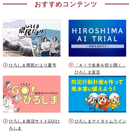
おすすめコンテンツ
ひろしま県民だより夏号
「ＡＩで未来を切り開く」
ひろしま宣言
ひろしま就活サイトGO!ひ
ひろしまマイタイムライン
ろしま