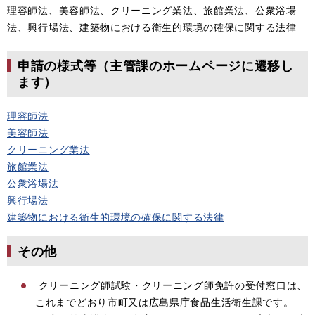
理容師法、美容師法、クリーニング業法、旅館業法、公衆浴場
法、興行場法、建築物における衛生的環境の確保に関する法律
申請の様式等（主管課のホームページに遷移し
ます）
理容師法
美容師法
クリーニング業法
旅館業法
公衆浴場法
興行場法
建築物における衛生的環境の確保に関する法律
その他
クリーニング師試験・クリーニング師免許の受付窓口は、
これまでどおり市町又は広島県庁食品生活衛生課です。