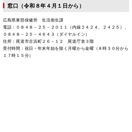
窓口（令和８年４月１日から）
広島県東部保健所 生活衛生課
電話：０８４８－２５－２０１１（内線２４２４、２４２５）、
０８４８－２５－４６４３（ダイヤルイン）
住所：尾道市古浜町２６－１２ 尾道庁舎３階
受付時間：祝日・年末年始を除く月曜から金曜（８時３０分から
１７時１５分）