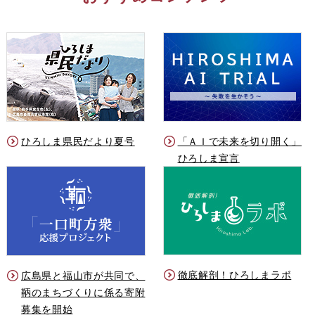
ひろしま県民だより夏号
「ＡＩで未来を切り開く」
ひろしま宣言
徹底解剖！ひろしまラボ
広島県と福山市が共同で、
鞆のまちづくりに係る寄附
募集を開始