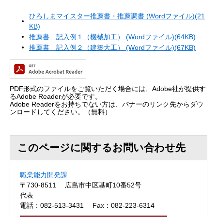
ひろしまマイスター推薦書・推薦調書 (Wordファイル)(21
KB)
推薦書 記入例１（機械加工） (Wordファイル)(64KB)
推薦書 記入例２（建築大工） (Wordファイル)(67KB)
PDF形式のファイルをご覧いただく場合には、Adobe社が提供す
るAdobe Readerが必要です。
Adobe Readerをお持ちでない方は、バナーのリンク先からダウ
ンロードしてください。（無料）
このページに関するお問い合わせ先
職業能力開発課
〒730-8511
広島市中区基町10番52号
代表
電話：082-513-3431
Fax：082-223-6314