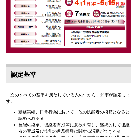
認定基準
次のすべての基準を満たしている人の中から、知事が認定しま
す。
勤務実績、日常行為において、他の技能者の模範となると
認められる者
技能の継承、後継者育成等に意欲を有し、継続的して後継
者の育成及び技能の普及振興に関する活動ができる者