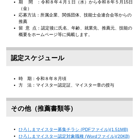
期 間 ：令和８年４月１日（水）から令和８年５月15日
（金）
応募方法：所属企業、関係団体、技能士会連合会等からの
推薦
留 意 点：認定後に氏名、年齢、就業先、推薦元、技能の
概要をホームページ等に掲載します。
認定スケジュール
時 期：令和８年８月頃
方 法：マイスター認定証、マイスター章の授与
その他（推薦書類等）
ひろしまマイスター募集チラシ (PDFファイル)(1.51MB)
ひろしまマイスター認定対象職種 (Wordファイル)(20KB)