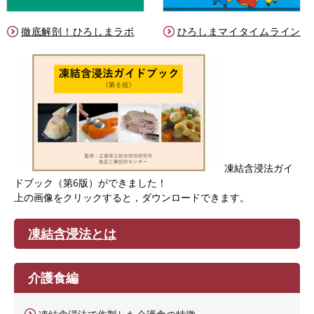
徹底解剖！ひろしまラボ
ひろしまマイタイムライン
凍結含浸法ガイ
ドブック（第6版）ができました！
上の画像をクリックすると，ダウンロードできます。
凍結含浸法とは
介護食編