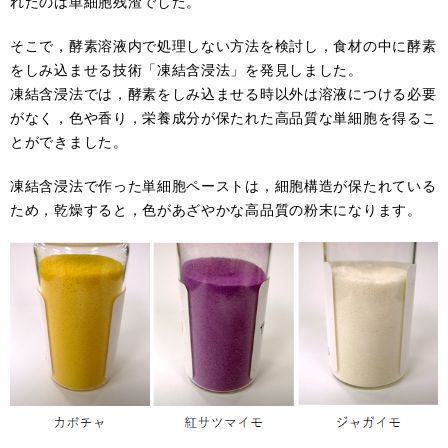
れたのは単細胞残渣でした。
そこで，酵素溶液内で処理しない方法を検討し，食材の中に酵素
をしみ込ませる技術「凍結含浸法」を発見しました。
凍結含浸法では，酵素をしみ込ませる時以外は溶液につける必要
がなく，色や香り，栄養成分が保たれた高品質な単細胞を得るこ
とができました。
凍結含浸法で作った単細胞ペーストは，細胞構造が保たれている
ため，乾燥すると，色があざやかな高品質の粉末になります。