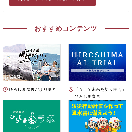
おすすめコンテンツ
ひろしま県民だより夏号
「ＡＩで未来を切り開く」
ひろしま宣言