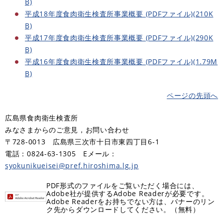
B)
平成18年度食肉衛生検査所事業概要 (PDFファイル)(210K
B)
平成17年度食肉衛生検査所事業概要 (PDFファイル)(290K
B)
平成16年度食肉衛生検査所事業概要 (PDFファイル)(1.79M
B)
ページの先頭へ
広島県食肉衛生検査所
みなさまからのご意見，お問い合わせ
〒728-0013 広島県三次市十日市東四丁目6-1
電話：0824-63-1305 Eメール：
syokunikueisei@pref.hiroshima.lg.jp
PDF形式のファイルをご覧いただく場合には、
Adobe社が提供するAdobe Readerが必要です。
Adobe Readerをお持ちでない方は、バナーのリン
ク先からダウンロードしてください。（無料）