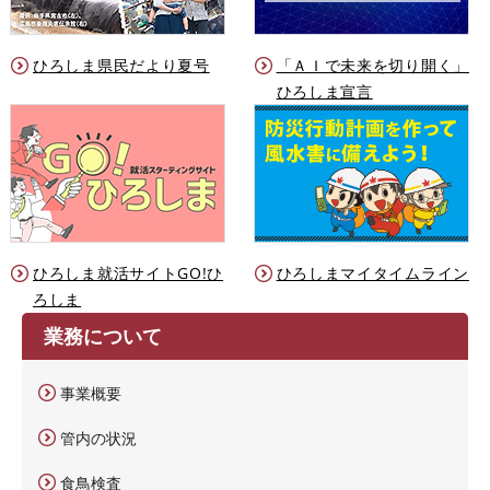
ひろしま県民だより夏号
「ＡＩで未来を切り開く」
ひろしま宣言
ひろしま就活サイトGO!ひ
ひろしまマイタイムライン
ろしま
業務について
事業概要
管内の状況
食鳥検査