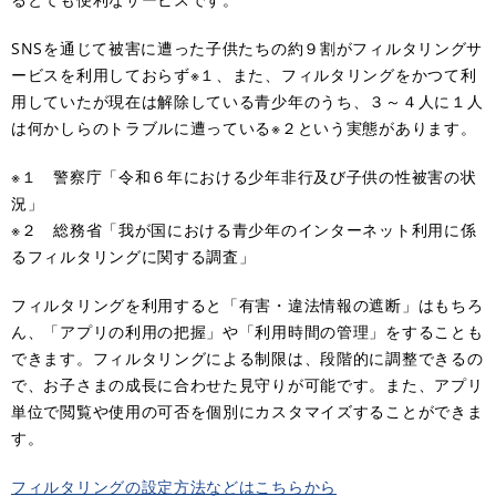
SNSを通じて被害に遭った子供たちの約９割がフィルタリングサ
ービスを利用しておらず※１、また、フィルタリングをかつて利
用していたが現在は解除している青少年のうち、３～４人に１人
は何かしらのトラブルに遭っている※２という実態があります。
※１ 警察庁「令和６年における少年非行及び子供の性被害の状
況」
※２ 総務省「我が国における青少年のインターネット利用に係
るフィルタリングに関する調査」
フィルタリングを利用すると「有害・違法情報の遮断」はもちろ
ん、「アプリの利用の把握」や「利用時間の管理」をすることも
できます。フィルタリングによる制限は、段階的に調整できるの
で、お子さまの成長に合わせた見守りが可能です。また、アプリ
単位で閲覧や使用の可否を個別にカスタマイズすることができま
す。
フィルタリングの設定方法などはこちらから