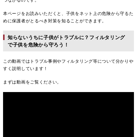
本ページをお読みいただくと、子供をネット上の危険から守るた
めに保護者がとるべき対策を知ることができます。
知らないうちに子供がトラブルに？フィルタリング
で子供を危険から守ろう！
この動画ではトラブル事例やフィルタリング等について分かりや
すく説明しています！
まずは動画をご覧ください。