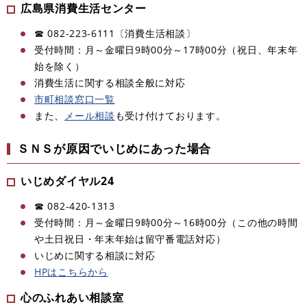
広島県消費生活センター
☎ 082‐223‐6111〔消費生活相談〕
受付時間：月～金曜日9時00分～17時00分（祝日、年末年
始を除く）
消費生活に関する相談全般に対応
市町相談窓口一覧
また、
メール相談
も受け付けております。
ＳＮＳが原因でいじめにあった場合
いじめダイヤル24
☎ 082‐420‐1313
受付時間：月～金曜日9時00分～16時00分（この他の時間
や土日祝日・年末年始は留守番電話対応）
いじめに関する相談に対応
HPはこちらから
心のふれあい相談室