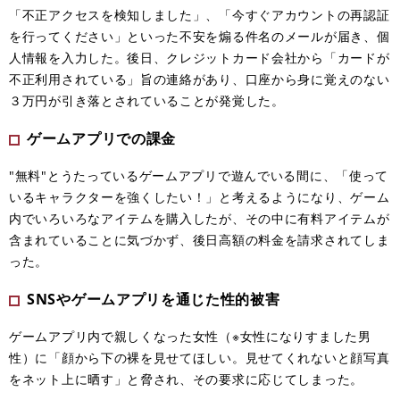
​「不正アクセスを検知しました」、「今すぐアカウントの再認証
を行ってください」といった不安を煽る件名のメールが届き、個
人情報を入力した。後日、クレジットカード会社から「カードが
不正利用されている」旨の連絡があり、口座から身に覚えのない
３万円が引き落とされていることが発覚した。
ゲームアプリでの課金
"無料"とうたっているゲームアプリで遊んでいる間に、「使って
いるキャラクターを強くしたい！」と考えるようになり、ゲーム
内でいろいろなアイテムを購入したが、その中に有料アイテムが
含まれていることに気づかず、後日高額の料金を請求されてしま
った。
SNSやゲームアプリを通じた性的被害
ゲームアプリ内で親しくなった女性（※女性になりすました男
性）に「顔から下の裸を見せてほしい。見せてくれないと顔写真
をネット上に晒す」と脅され、その要求に応じてしまった。