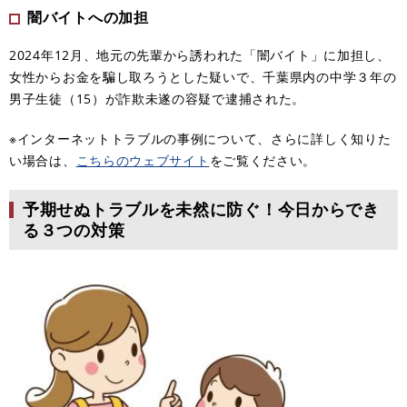
闇バイトへの加担
2024年12月、地元の先輩から誘われた「闇バイト」に加担し、
女性からお金を騙し取ろうとした疑いで、千葉県内の中学３年の
男子生徒（15）が詐欺未遂の容疑で逮捕された。​
※インターネットトラブルの事例について、さらに詳しく知りた
い場合は、
こちらのウェブサイト
をご覧ください。
予期せぬトラブルを未然に防ぐ！今日からでき
る３つの対策