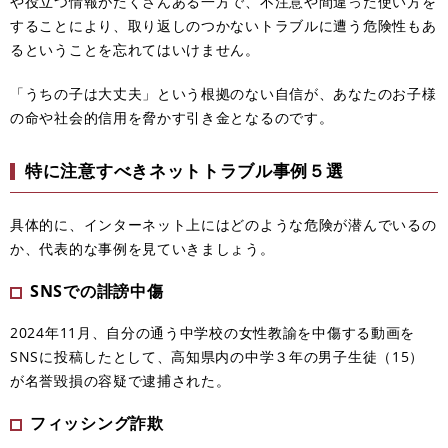
や役立つ情報がたくさんある一方で、不注意や間違った使い方を
することにより、取り返しのつかないトラブルに遭う危険性もあ
るということを忘れてはいけません。
「うちの子は大丈夫」という根拠のない自信が、あなたのお子様
の命や社会的信用を脅かす引き金となるのです。
特に​注意すべきネットトラブル事例５選
具体的に、インターネット上にはどのような危険が潜んでいるの
か、代表的な事例を見ていきましょう。
SNSでの誹謗中傷​
​2024年11月、自分の通う中学校の女性教諭を中傷する動画を
SNSに投稿したとして、高知県内の中学３年の男子生徒（15）
が名誉毀損の容疑で逮捕された。
フィッシング詐欺