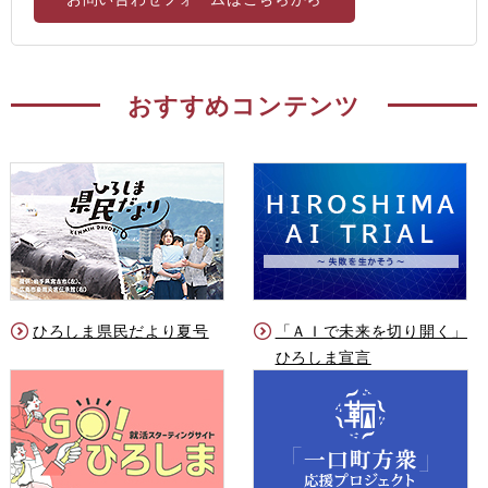
おすすめコンテンツ
ひろしま県民だより夏号
「ＡＩで未来を切り開く」
ひろしま宣言