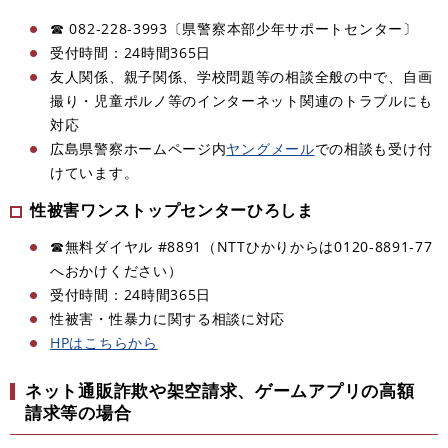
☎ 082‐228‐3993〔県警察本部少年サポートセンター〕
受付時間：24時間365日
友人関係、親子関係、学校問題等の相談全般の中で、自画
撮り・児童ポルノ等のインターネット関連のトラブルにも
対応
広島県警察ホームページ内
ヤングメール
での相談も受け付
けています。
性被害ワンストップセンターひろしま
☎無料ダイヤル #8891（NTTひかりからは0120-8891-77
へおかけください）
受付時間：24時間365日
性被害・性暴力に関する相談に対応
HPはこちらから
ネット通販詐欺や架空請求、ゲームアプリの高額
請求等の場合